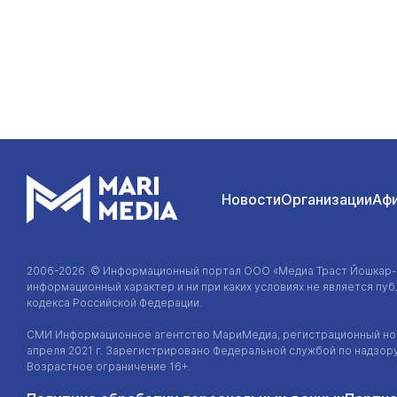
Новости
Организации
Аф
2006-2026 © Информационный портал
ООО «Медиа Траст Йошкар
информационный характер и ни при каких условиях не является п
кодекса Российской Федерации.
СМИ Информационное агентство МариМедиа, регистрационный ном
апреля 2021 г. Зарегистрировано Федеральной службой по надзор
Возрастное ограничение 16+.