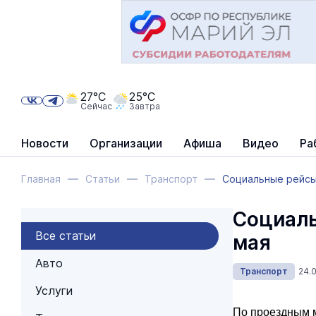
27°C
25°C
Сейчас
Завтра
Новости
Организации
Афиша
Видео
Ра
Главная
Статьи
Транспорт
Социальные рейсы
Социаль
Все статьи
мая
Авто
Транспорт
24.
Услуги
По проездным м