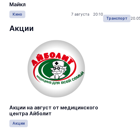
Майкл
Лида / Lid
Кино
7 августа 20:10
Концерты
Транспорт
16.06.2026
Транспорт
20.0
Акции
Акции на август от медицинского
центра Айболит
Акции