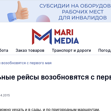
бота
Заказ товаров
Транспорт и дороги
Погод
 возобновятся с первого мая
ные рейсы возобновятся с пер
04.2015
ожно уехать и в сады, и по пригородным маршрутам.