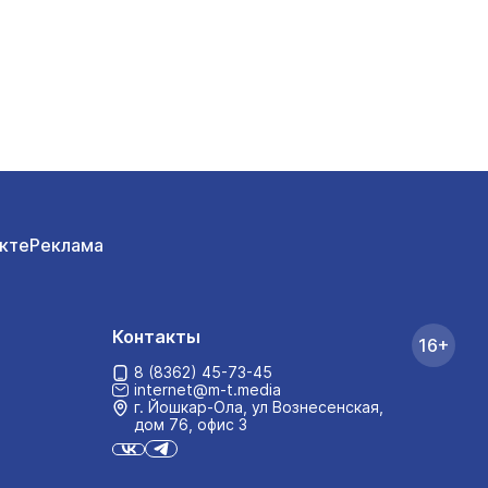
кте
Реклама
Контакты
16+
8 (8362) 45-73-45
internet@m-t.media
г. Йошкар‑Ола, ул Вознесенская,
дом 76, офис 3