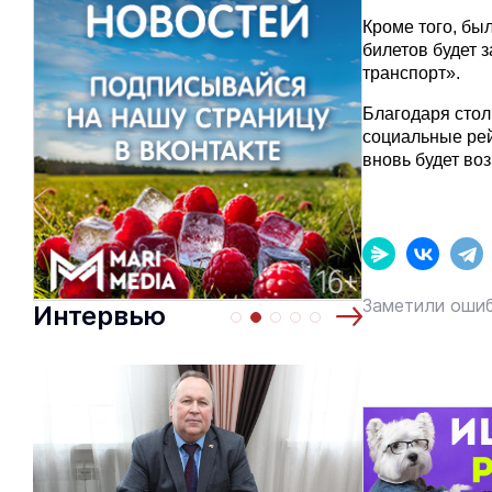
Кроме того, бы
билетов будет 
транспорт».
Благодаря стол
социальные рей
вновь будет во
Заметили ошиб
Интервью