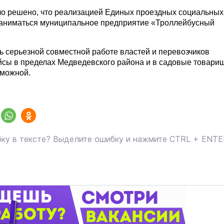
ло решено, что реализацией Единых проездных социальных
заниматься муниципальное предприятие «Троллейбусный
ь серьезной совместной работе властей и перевозчиков
сы в пределах Медведевского района и в садовые товари
зможной.
ку в тексте? Выделите ошибку и нажмите CTRL + ENT