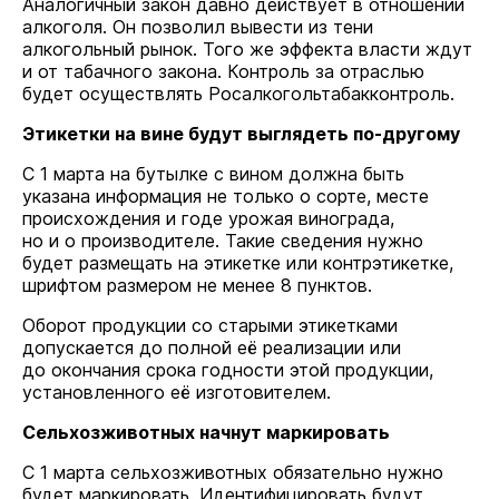
Аналогичный закон давно действует в отношении
алкоголя. Он позволил вывести из тени
алкогольный рынок. Того же эффекта власти ждут
и от табачного закона. Контроль за отраслью
будет осуществлять Росалкогольтабакконтроль.
Этикетки на вине будут выглядеть по-другому
С 1 марта на бутылке с вином должна быть
указана информация не только о сорте, месте
происхождения и годе урожая винограда,
но и о производителе. Такие сведения нужно
будет размещать на этикетке или контрэтикетке,
шрифтом размером не менее 8 пунктов.
Оборот продукции со старыми этикетками
допускается до полной её реализации или
до окончания срока годности этой продукции,
установленного её изготовителем.
Сельхозживотных начнут маркировать
С 1 марта сельхозживотных обязательно нужно
будет маркировать. Идентифицировать будут