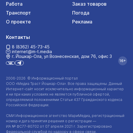
Работа
Заказ товаров
Транспорт
Погода
О проекте
Реклама
Контакты
8 (8362) 45-73-45
internet@m-t.media
г. Йошкар‑Ола, ул Вознесенская, дом 76, офис 3
16+
2006-2026 © Информационный портал
ООО «Медиа Траст Йошкар-Ола»
. Все права защищены. Данный
Интернет-сайт
носит исключительно информационный характер
и ни при каких условиях не является публичной офертой,
определяемой положениями Статьи 437 Гражданского кодекса
Российской Федерации.
СМИ Информационное агентство МариМедиа, регистрационный
номер и дата принятия решения о регистрации —
ИА №
ФС77-80702
от 07 апреля 2021 г. Зарегистрировано
Федеральной службой по надзору в сфере связи,