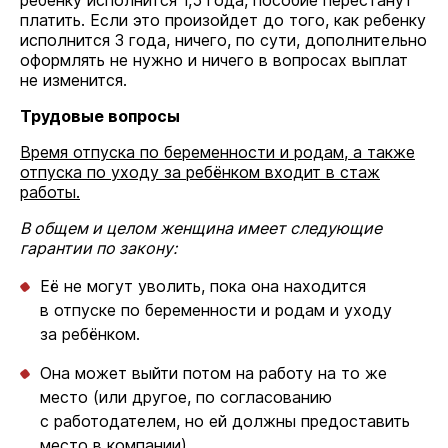
ребенку исполнится 1,5 года, пособие перестанут
платить. Если это произойдет до того, как ребенку
исполнится 3 года, ничего, по сути, дополнительно
оформлять не нужно и ничего в вопросах выплат
не изменится.
Трудовые вопросы
Время отпуска по беременности и родам, а также
отпуска по уходу за ребёнком входит в стаж
работы.
В общем и целом женщина имеет следующие
гарантии по закону:
Её не могут уволить, пока она находится
в отпуске по беременности и родам и уходу
за ребёнком.
Она может выйти потом на работу на то же
место (или другое, по согласованию
с работодателем, но ей должны предоставить
место в компании).