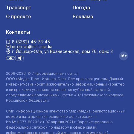
Транспорт
Погода
О проекте
Реклама
Контакты
8 (8362) 45-73-45
internet@m-t.media
г. Йошкар‑Ола, ул Вознесенская, дом 76, офис 3
16+
2006-2026 © Информационный портал
ООО «Медиа Траст Йошкар-Ола»
. Все права защищены. Данный
Интернет-сайт
носит исключительно информационный характер
и ни при каких условиях не является публичной офертой,
определяемой положениями Статьи 437 Гражданского кодекса
Российской Федерации.
СМИ Информационное агентство МариМедиа, регистрационный
номер и дата принятия решения о регистрации —
ИА №
ФС77-80702
от 07 апреля 2021 г. Зарегистрировано
Федеральной службой по надзору в сфере связи,
информационных технологий и массовых коммуникаций.