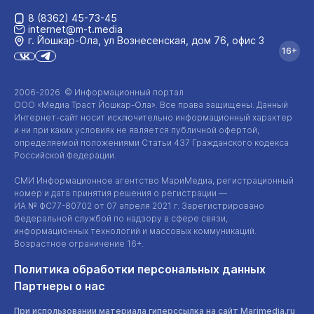
8 (8362) 45-73-45
internet@m-t.media
г. Йошкар‑Ола, ул Вознесенская, дом 76, офис 3
16+
2006-2026 © Информационный портал
ООО «Медиа Траст Йошкар-Ола»
. Все права защищены. Данный
Интернет-сайт
носит исключительно информационный характер
и ни при каких условиях не является публичной офертой,
определяемой положениями Статьи 437 Гражданского кодекса
Российской Федерации.
СМИ Информационное агентство МариМедиа, регистрационный
номер и дата принятия решения о регистрации —
ИА №
ФС77-80702
от 07 апреля 2021 г. Зарегистрировано
Федеральной службой по надзору в сфере связи,
информационных технологий и массовых коммуникаций.
Возрастное ограничение 16+.
Политика обработки персональных данных
Партнеры о нас
При использовании материала гиперссылка на сайт Marimedia.ru