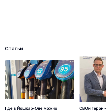
Статьи
Где в Йошкар-Оле можно
СВОи герои – 