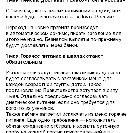
1 мая. Пенсию доставит только «Почта России»
С 1 мая выдавать пенсии наличными на дому или
в кассе будет исключительно «Почта России».
Переход на новые правила произведут
в автоматическом режиме, писать заявление для
этого не нужно. Безналом выплаты по-прежнему
будут доставлять через банки.
1 мая. Горячее питание в школах станет
обязательным
Исполнитель услуг питания школьников должен
будет согласовывать с заказчиком меню для
каждой возрастной группы детей. Такое
постановление Правительства вступает в силу
1 мая. Отдельно предписано согласовывать
диетическое питание, если оно требуется для
кого-то из учеников.
Также кабмин запретил исключать из меню горячее
питание. Ещё одно требование — исполнитель
обязан ежедневно отбирать и хранить суточную
пробу из каждой партии приготовленной еды.