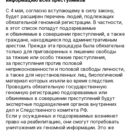
информацию всех преступников
С 4 мая, согласно вступающему в силу закону,
будет расширен перечень людей, подлежащих
обязательной геномной регистрации. В частности,
в этот список попадут подозреваемые
и обвиняемые в совершении преступлений, а также
граждане, находящиеся под административным
арестом. Прежде эта процедура была обязательна
только для приговоренных к лишению свободы
за тяжкие или особо тяжкие преступления,
за преступления против половой
неприкосновенности и половой свободы личности,
а также для неустановленных лиц, биологический
материал которых изъяли во время следствия.
Проводить обязательную государственную
геномную регистрацию подозреваемых или
обвиняемых в совершении преступлений будут
экспертные подразделения органов внутренних
дел и Следственного комитета РФ.
Если у осужденных и подозреваемых возникнет
право на реабилитацию, они смогут потребовать
уничтожения их геномной информации. Это же