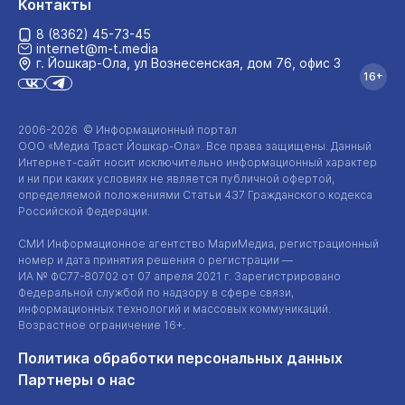
Контакты
8 (8362) 45-73-45
internet@m-t.media
г. Йошкар‑Ола, ул Вознесенская, дом 76, офис 3
16+
2006-2026 © Информационный портал
ООО «Медиа Траст Йошкар-Ола»
. Все права защищены. Данный
Интернет-сайт
носит исключительно информационный характер
и ни при каких условиях не является публичной офертой,
определяемой положениями Статьи 437 Гражданского кодекса
Российской Федерации.
СМИ Информационное агентство МариМедиа, регистрационный
номер и дата принятия решения о регистрации —
ИА №
ФС77-80702
от 07 апреля 2021 г. Зарегистрировано
Федеральной службой по надзору в сфере связи,
информационных технологий и массовых коммуникаций.
Возрастное ограничение 16+.
Политика обработки персональных данных
Партнеры о нас