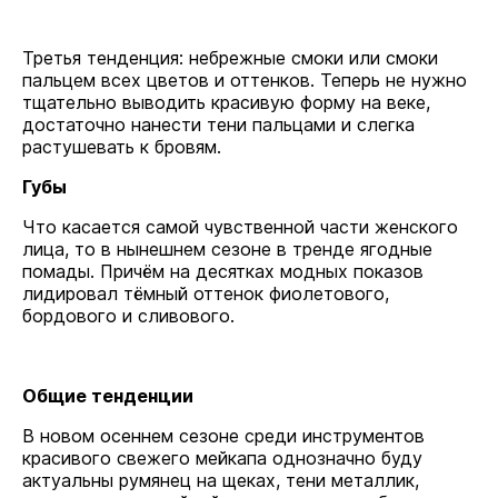
Третья тенденция: небрежные смоки или смоки
пальцем всех цветов и оттенков. Теперь не нужно
тщательно выводить красивую форму на веке,
достаточно нанести тени пальцами и слегка
растушевать к бровям.
Губы
Что касается самой чувственной части женского
лица, то в нынешнем сезоне в тренде ягодные
помады. Причём на десятках модных показов
лидировал тёмный оттенок фиолетового,
бордового и сливового.
Общие тенденции
В новом осеннем сезоне среди инструментов
красивого свежего мейкапа однозначно буду
актуальны румянец на щеках, тени металлик,