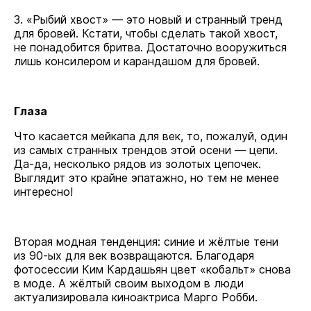
3. «Рыбий хвост» — это новый и странный тренд
для бровей. Кстати, чтобы сделать такой хвост,
не понадобится бритва. Достаточно вооружиться
лишь консилером и карандашом для бровей.
Глаза
Что касается мейкапа для век, то, пожалуй, один
из самых странных трендов этой осени — цепи.
Да-да, несколько рядов из золотых цепочек.
Выглядит это крайне эпатажно, но тем не менее
интересно!
Вторая модная тенденция: синие и жёлтые тени
из 90-ых для век возвращаются. Благодаря
фотосессии Ким Кардашьян цвет «кобальт» снова
в моде. А жёлтый своим выходом в люди
актуализировала киноактриса Марго Робби.