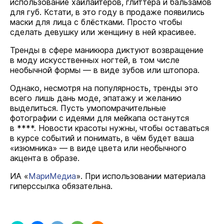
использование хайлайтеров, глиттера и бальзамов
для губ. Кстати, в это году в продаже появились
маски для лица с блёстками. Просто чтобы
сделать девушку или женщину в ней красивее.
Тренды в сфере маникюра диктуют возвращение
в моду искусственных ногтей, в том числе
необычной формы — в виде зубов или штопора.
Однако, несмотря на популярность, тренды это
всего лишь дань моде, эпатажу и желанию
выделиться. Пусть умопомрачительные
фотографии с идеями для мейкапа останутся
в ****. Новости красоты нужны, чтобы оставаться
в курсе событий и понимать, в чём будет ваша
«изюмника» — в виде цвета или необычного
акцента в образе.
ИА «
МариМедиа
». При использовании материала
гиперссылка обязательна.