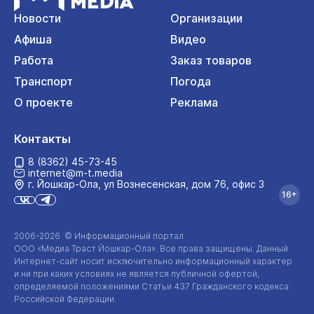
Новости
Организации
Афиша
Видео
Работа
Заказ товаров
Транспорт
Погода
О проекте
Реклама
Контакты
8 (8362) 45-73-45
internet@m-t.media
г. Йошкар‑Ола, ул Вознесенская, дом 76, офис 3
16+
2006-2026 © Информационный портал
ООО «Медиа Траст Йошкар-Ола»
. Все права защищены. Данный
Интернет-сайт
носит исключительно информационный характер
и ни при каких условиях не является публичной офертой,
определяемой положениями Статьи 437 Гражданского кодекса
Российской Федерации.