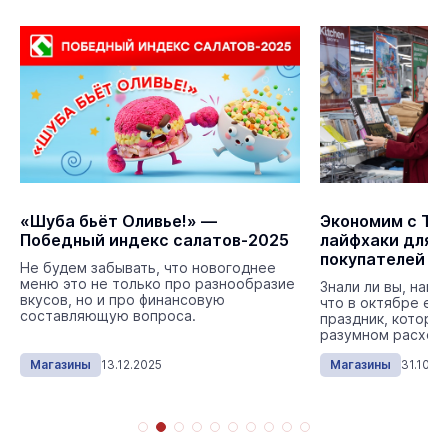
«Шуба бьёт Оливье!» —
Экономим с ТС
Победный индекс салатов-2025
лайфхаки для 
покупателей
Не будем забывать, что новогоднее
меню это не только про разнообразие
Знали ли вы, наш
вкусов, но и про финансовую
что в октябре ес
составляющую вопроса.
праздник, которы
разумном расходо
Магазины
13.12.2025
Магазины
31.10.2