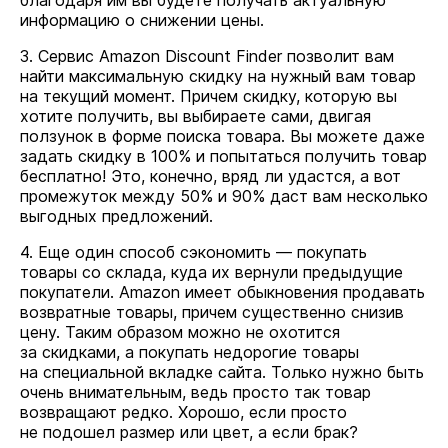
благодаря им вы будете получать актуальную
информацию о снижении цены.
3. Сервис Amazon Discount Finder позволит вам
найти максимальную скидку на нужный вам товар
на текущий момент. Причем скидку, которую вы
хотите получить, вы выбираете сами, двигая
ползунок в форме поиска товара. Вы можете даже
задать скидку в 100% и попытаться получить товар
бесплатно! Это, конечно, вряд ли удастся, а вот
промежуток между 50% и 90% даст вам несколько
выгодных предложений.
4. Еще один способ сэкономить — покупать
товары со склада, куда их вернули предыдущие
покупатели. Amazon имеет обыкновения продавать
возвратные товары, причем существенно снизив
цену. Таким образом можно не охотится
за скидками, а покупать недорогие товары
на специальной вкладке сайта. Только нужно быть
очень внимательным, ведь просто так товар
возвращают редко. Хорошо, если просто
не подошел размер или цвет, а если брак?