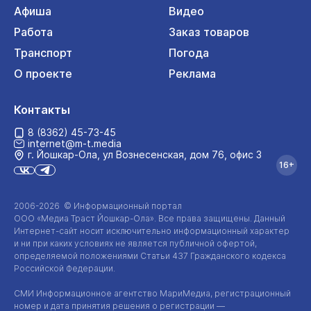
Афиша
Видео
Работа
Заказ товаров
Транспорт
Погода
О проекте
Реклама
Контакты
8 (8362) 45-73-45
internet@m-t.media
г. Йошкар‑Ола, ул Вознесенская, дом 76, офис 3
16+
2006-2026 © Информационный портал
ООО «Медиа Траст Йошкар-Ола»
. Все права защищены. Данный
Интернет-сайт
носит исключительно информационный характер
и ни при каких условиях не является публичной офертой,
определяемой положениями Статьи 437 Гражданского кодекса
Российской Федерации.
СМИ Информационное агентство МариМедиа, регистрационный
номер и дата принятия решения о регистрации —