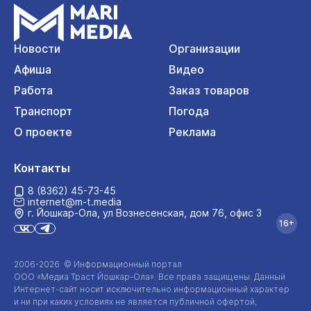
Новости
Организации
Афиша
Видео
Работа
Заказ товаров
Транспорт
Погода
О проекте
Реклама
Контакты
8 (8362) 45-73-45
internet@m-t.media
г. Йошкар‑Ола, ул Вознесенская, дом 76, офис 3
16+
2006-2026 © Информационный портал
ООО «Медиа Траст Йошкар-Ола»
. Все права защищены. Данный
Интернет-сайт
носит исключительно информационный характер
и ни при каких условиях не является публичной офертой,