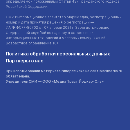
определяемой положениями Статьи 437 Гражданского кодекса
Российской Федерации.
СМИ Информационное агентство МариМедиа, регистрационный
номер и дата принятия решения о регистрации —
ИА №
ФС77-80702
от 07 апреля 2021 г. Зарегистрировано
Федеральной службой по надзору в сфере связи,
информационных технологий и массовых коммуникаций.
Возрастное ограничение 16+.
Политика обработки персональных данных
Партнеры о нас
При использовании материала гиперссылка на сайт Marimedia.ru
обязательна.
Учредитель СМИ —
ООО «Медиа Траст Йошкар-Ола»