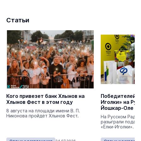
Статьи
Кого привезет банк Хлынов на
Победителей п
Хлынов Фест в этом году
Иголки» на Рус
Йошкар-Оле од
8 августа на площади имени В. П.
Никонова пройдёт Хлынов Фест.
На Русском Радио
разыграли подарк
«Ёлки-Иголки».