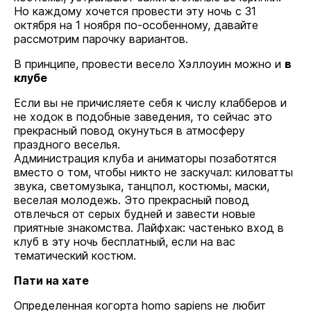
Но каждому хочется провести эту ночь с 31
октября на 1 ноября по-особенному, давайте
рассмотрим парочку вариантов.
В принципе, провести весело Хэллоуин можно и
в
клубе
Если вы не причисляете себя к числу клабберов и
не ходок в подобные заведения, то сейчас это
прекрасный повод окунуться в атмосферу
праздного веселья.
Администрация клуба и аниматоры позаботятся
вместо о том, чтобы никто не заскучал: киловатты
звука, светомузыка, танцпол, костюмы, маски,
веселая молодежь. Это прекрасный повод
отвлечься от серых будней и завести новые
приятные знакомства. Лайфхак: частенько вход в
клуб в эту ночь бесплатный, если на вас
тематический костюм.
Пати на хате
Определенная когорта homo sapiens не любит