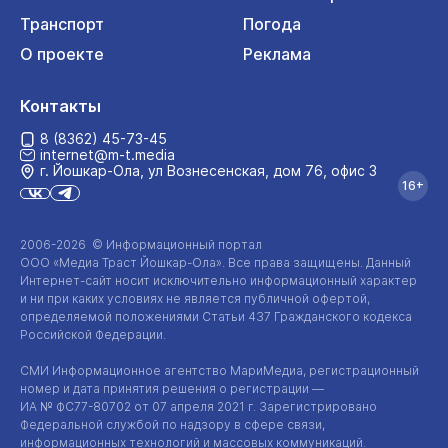
Транспорт
Погода
О проекте
Реклама
Контакты
8 (8362) 45-73-45
internet@m-t.media
г. Йошкар‑Ола, ул Вознесенская, дом 76, офис 3
16+
2006-2026 © Информационный портал
ООО «Медиа Траст Йошкар-Ола»
. Все права защищены. Данный
Интернет-сайт
носит исключительно информационный характер
и ни при каких условиях не является публичной офертой,
определяемой положениями Статьи 437 Гражданского кодекса
Российской Федерации.
СМИ Информационное агентство МариМедиа, регистрационный
номер и дата принятия решения о регистрации —
ИА №
ФС77-80702
от 07 апреля 2021 г. Зарегистрировано
Федеральной службой по надзору в сфере связи,
информационных технологий и массовых коммуникаций.