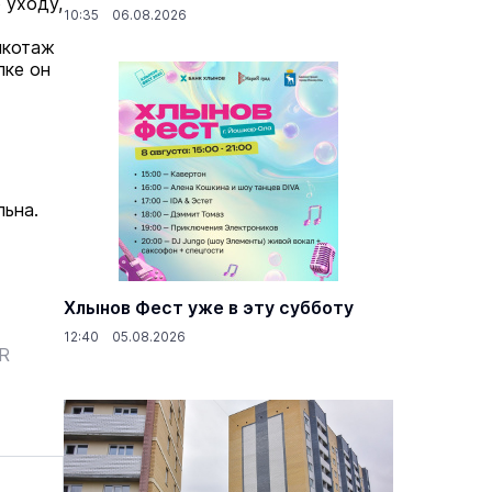
 уходу,
10:35 06.08.2026
икотаж
лке он
льна.
Хлынов Фест уже в эту субботу
12:40 05.08.2026
ER