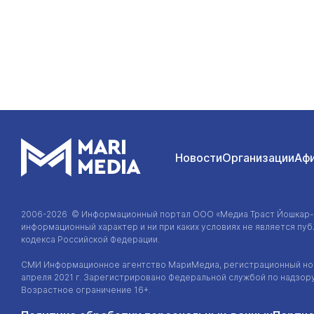
Новости
Организации
Аф
2006-2026 © Информационный портал
ООО «Медиа Траст Йошкар
информационный характер и ни при каких условиях не является п
кодекса Российской Федерации.
СМИ Информационное агентство МариМедиа, регистрационный ном
апреля 2021 г. Зарегистрировано Федеральной службой по надзор
Возрастное ограничение 16+.