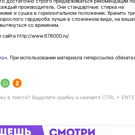
ого достаточно строго придерживаться рекомендаций по
каждый производитель. Они стандартные: стирка на
жиме и сушка в горизонтальном положении. Хранить тр
 взрослого гардероба лучше в сложенном виде, на веша
вытянуться со временем.
 сайта http://www.678000.ru/
иа
». При использовании материала гиперссылка обязате
ку в тексте? Выделите ошибку и нажмите CTRL + ENT