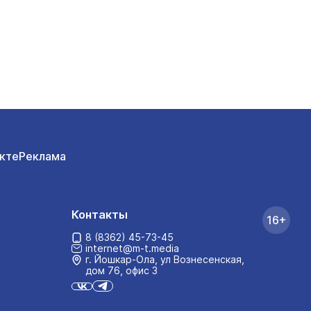
кте
Реклама
Контакты
16+
8 (8362) 45-73-45
internet@m-t.media
г. Йошкар‑Ола, ул Вознесенская,
дом 76, офис 3