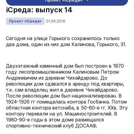
iСреда: выпуск 14
Проект «iСреда»
01.06.2016
Сегодня на улице Горького сохранилось только
два дома, один из них дом Калинова, Горького, 31.
Двухэтажный каменный дом был построен в 1870
году лесопромышленником Калиновым Петром
Андреевичем из деревни Чихайдарово. До
революции дом сдавался в аренду под квартиры,
т.к. сам владелец жил в деревне Чихайдарово.
После революции дом был национализирован. В
1924-1926 гг помещалась контора Госбанка. Потом
областная контора ветснаба, в 50-60-е гг. ХХв. Эту
контору перевели на ул. Машиностроителей. В
1980-90-е годы в этом доме размещался
спортивно-технический клуб ДОСААФ.