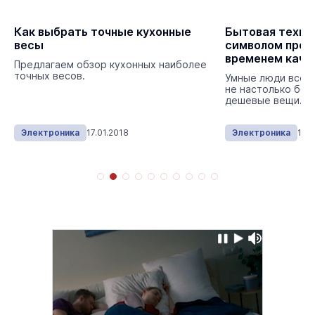
Как выбрать точные кухонные
Бытовая техни
весы
символом пров
временем каче
Предлагаем обзор кухонных наиболее
точных весов.
Умные люди всегд
не настолько бог
дешевые вещи.
Электроника
17.01.2018
Электроника
10.