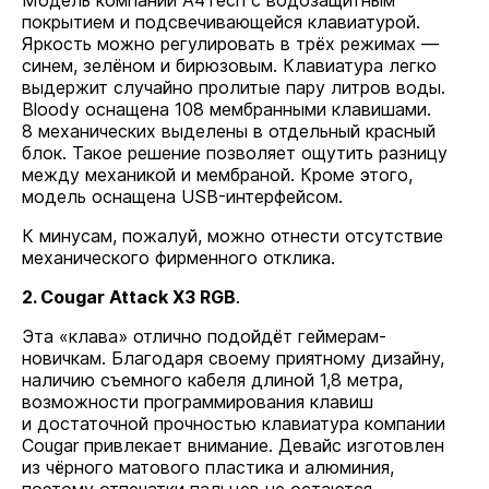
Модель компании A4Tech с водозащитным
покрытием и подсвечивающейся клавиатурой.
Яркость можно регулировать в трёх режимах —
синем, зелёном и бирюзовым. Клавиатура легко
выдержит случайно пролитые пару литров воды.
Bloody оснащена 108 мембранными клавишами.
8 механических выделены в отдельный красный
блок. Такое решение позволяет ощутить разницу
между механикой и мембраной. Кроме этого,
модель оснащена USB-интерфейсом.
К минусам, пожалуй, можно отнести отсутствие
механического фирменного отклика.
2. Cougar Attack X3 RGB
.
Эта «клава» отлично подойдёт геймерам-
новичкам. Благодаря своему приятному дизайну,
наличию съемного кабеля длиной 1,8 метра,
возможности программирования клавиш
и достаточной прочностью клавиатура компании
Cougar привлекает внимание. Девайс изготовлен
из чёрного матового пластика и алюминия,