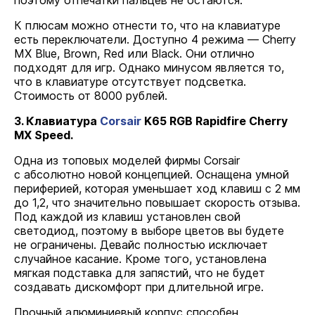
поэтому отпечатки пальцев не остаются.
К плюсам можно отнести то, что на клавиатуре
есть переключатели. Доступно 4 режима — Cherry
MX Blue, Brown, Red или Black. Они отлично
подходят для игр. Однако минусом является то,
что в клавиатуре отсутствует подсветка.
Стоимость от 8000 рублей.
3. Клавиатура
Corsair
K65 RGB Rapidfire Cherry
MX Speed.
Одна из топовых моделей фирмы Corsair
с абсолютно новой концепцией. Оснащена умной
периферией, которая уменьшает ход клавиш с 2 мм
до 1,2, что значительно повышает скорость отзыва.
Под каждой из клавиш установлен свой
светодиод, поэтому в выборе цветов вы будете
не ограничены. Девайс полностью исключает
случайное касание. Кроме того, установлена
мягкая подставка для запястий, что не будет
создавать дискомфорт при длительной игре.
Прочный алюминиевый корпус способен