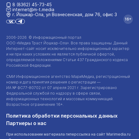
8 (8362) 45-73-45
internet@m-t.media
г. Йошкар‑Ола, ул Вознесенская, дом 76, офис 3
16+
2006-2026 © Информационный портал
ООО «Медиа Траст Йошкар-Ола»
. Все права защищены. Данный
Интернет-сайт
носит исключительно информационный характер
и ни при каких условиях не является публичной офертой,
определяемой положениями Статьи 437 Гражданского кодекса
Российской Федерации.
СМИ Информационное агентство МариМедиа, регистрационный
номер и дата принятия решения о регистрации —
ИА №
ФС77-80702
от 07 апреля 2021 г. Зарегистрировано
Федеральной службой по надзору в сфере связи,
информационных технологий и массовых коммуникаций.
Возрастное ограничение 16+.
Политика обработки персональных данных
Партнеры о нас
При использовании материала гиперссылка на сайт Marimedia.ru