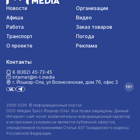
Новости
Организации
Афиша
Видео
Работа
Заказ товаров
Транспорт
Погода
О проекте
Реклама
Контакты
8 (8362) 45-73-45
internet@m-t.media
г. Йошкар‑Ола, ул Вознесенская, дом 76, офис 3
16+
2006-2026 © Информационный портал
ООО «Медиа Траст Йошкар-Ола»
. Все права защищены. Данный
Интернет-сайт
носит исключительно информационный характер
и ни при каких условиях не является публичной офертой,
определяемой положениями Статьи 437 Гражданского кодекса
Российской Федерации.