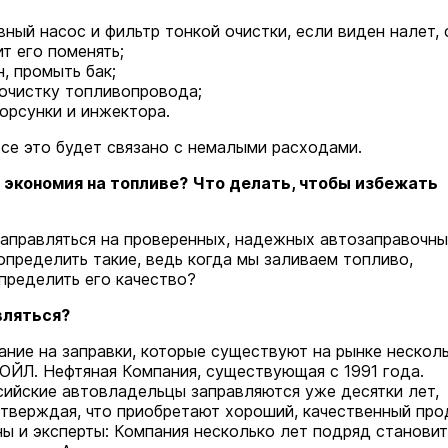
вный насос и фильтр тонкой очистки, если виден налет,
ит его поменять;
, промыть бак;
очистку топливопровода;
орсунки и инжектора.
все это будет связано с немалыми расходами.
 экономия на топливе?
Что делать, чтобы избежать
заправляться на проверенных, надежных автозаправочн
определить такие, ведь когда мы заливаем топливо,
пределить его качество?
вляться?
ание на заправки, которые существуют на рынке несколь
ОЙЛ. Нефтяная Компания, существующая с 1991 года.
сийские автовладельцы заправляются уже десятки лет,
тверждая, что приобретают хороший, качественный про
ны и эксперты: Компания несколько лет подряд становит