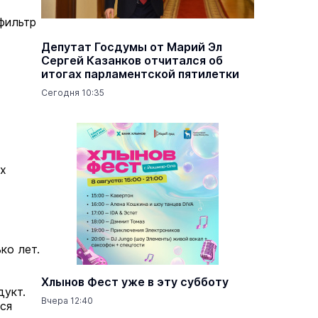
 фильтр
Депутат Госдумы от Марий Эл
Сергей Казанков отчитался об
итогах парламентской пятилетки
Сегодня 10:35
ых
ко лет.
Хлынов Фест уже в эту субботу
дукт.
Вчера 12:40
ся