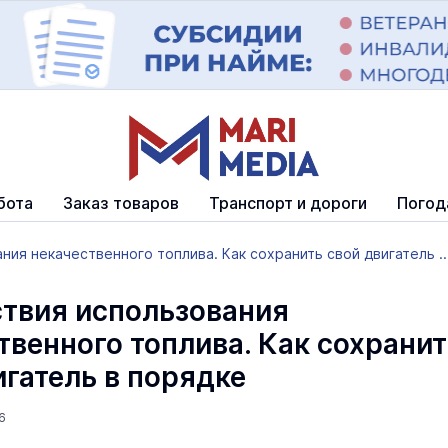
бота
Заказ товаров
Транспорт и дороги
Погод
ия некачественного топлива. Как сохранить свой двигатель ..
твия использования
твенного топлива. Как сохранит
игатель в порядке
6