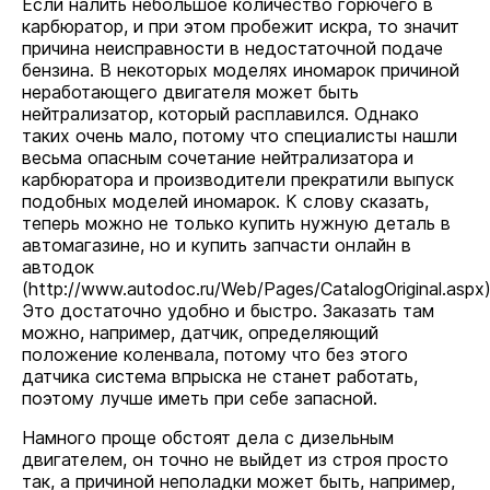
Если налить небольшое количество горючего в
карбюратор, и при этом пробежит искра, то значит
причина неисправности в недостаточной подаче
бензина. В некоторых моделях иномарок причиной
неработающего двигателя может быть
нейтрализатор, который расплавился. Однако
таких очень мало, потому что специалисты нашли
весьма опасным сочетание нейтрализатора и
карбюратора и производители прекратили выпуск
подобных моделей иномарок. К слову сказать,
теперь можно не только купить нужную деталь в
автомагазине, но и купить запчасти онлайн в
автодок
(
http://www.autodoc.ru/Web/Pages/CatalogOriginal.aspx
)
Это достаточно удобно и быстро. Заказать там
можно, например, датчик, определяющий
положение коленвала, потому что без этого
датчика система впрыска не станет работать,
поэтому лучше иметь при себе запасной.
Намного проще обстоят дела с дизельным
двигателем, он точно не выйдет из строя просто
так, а причиной неполадки может быть, например,