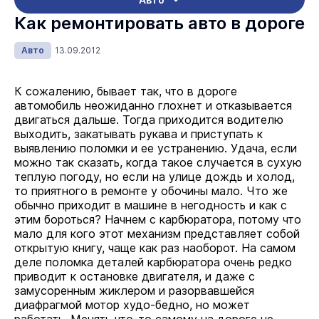
Как ремонтировать авто в дороге
Авто
13.09.2012
К сожалению, бывает так, что в дороге
автомобиль неожиданно глохнет и отказывается
двигаться дальше. Тогда приходится водителю
выходить, закатывать рукава и приступать к
выявлению поломки и ее устранению. Удача, если
можно так сказать, когда такое случается в сухую
теплую погоду, но если на улице дождь и холод,
то приятного в ремонте у обочины мало. Что же
обычно приходит в машине в негодность и как с
этим бороться? Начнем с карбюратора, потому что
мало для кого этот механизм представляет собой
открытую книгу, чаще как раз наоборот. На самом
деле поломка деталей карбюратора очень редко
приводит к остановке двигателя, и даже с
замусоренным жиклером и разорвавшейся
диафрагмой мотор худо-бедно, но может