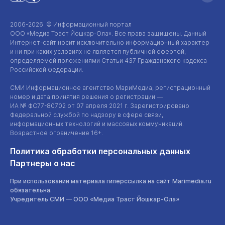
2006-2026 © Информационный портал
ООО «Медиа Траст Йошкар-Ола»
. Все права защищены. Данный
Интернет-сайт
носит исключительно информационный характер
и ни при каких условиях не является публичной офертой,
определяемой положениями Статьи 437 Гражданского кодекса
Российской Федерации.
СМИ Информационное агентство МариМедиа, регистрационный
номер и дата принятия решения о регистрации —
ИА №
ФС77-80702
от 07 апреля 2021 г. Зарегистрировано
Федеральной службой по надзору в сфере связи,
информационных технологий и массовых коммуникаций.
Возрастное ограничение 16+.
Политика обработки персональных данных
Партнеры о нас
При использовании материала гиперссылка на сайт Marimedia.ru
обязательна.
Учредитель СМИ —
ООО «Медиа Траст Йошкар-Ола»