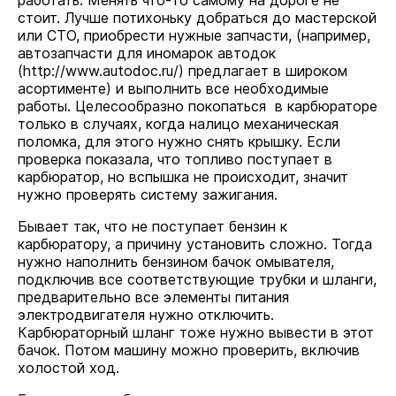
работать. Менять что-то самому на дороге не
стоит. Лучше потихоньку добраться до мастерской
или СТО, приобрести нужные запчасти, (например,
автозапчасти для иномарок автодок
(
http://www.autodoc.ru/
) предлагает в широком
асортименте) и выполнить все необходимые
работы. Целесообразно покопаться в карбюраторе
только в случаях, когда налицо механическая
поломка, для этого нужно снять крышку. Если
проверка показала, что топливо поступает в
карбюратор, но вспышка не происходит, значит
нужно проверять систему зажигания.
Бывает так, что не поступает бензин к
карбюратору, а причину установить сложно. Тогда
нужно наполнить бензином бачок омывателя,
подключив все соответствующие трубки и шланги,
предварительно все элементы питания
электродвигателя нужно отключить.
Карбюраторный шланг тоже нужно вывести в этот
бачок. Потом машину можно проверить, включив
холостой ход.