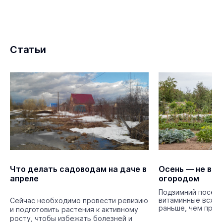
Статьи
Что делать садоводам на даче в
Осень — не вр
апреле
огородом
Подзимний посев 
витаминные всход
Сейчас необходимо провести ревизию
раньше, чем при 
и подготовить растения к активному
росту, чтобы избежать болезней и