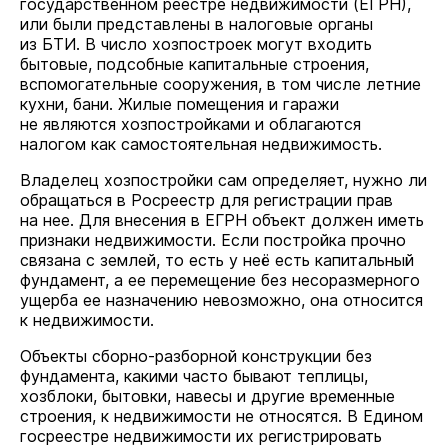
государственном реестре недвижимости (ЕГРН),
или были представлены в налоговые органы
из БТИ. В число хозпостроек могут входить
бытовые, подсобные капитальные строения,
вспомогательные сооружения, в том числе летние
кухни, бани. Жилые помещения и гаражи
не являются хозпостройками и облагаются
налогом как самостоятельная недвижимость.
Владелец хозпостройки сам определяет, нужно ли
обращаться в Росреестр для регистрации прав
на нее. Для внесения в ЕГРН объект должен иметь
признаки недвижимости. Если постройка прочно
связана с землей, то есть у неё есть капитальный
фундамент, а ее перемещение без несоразмерного
ущерба ее назначению невозможно, она относится
к недвижимости.
Объекты сборно-разборной конструкции без
фундамента, какими часто бывают теплицы,
хозблоки, бытовки, навесы и другие временные
строения, к недвижимости не относятся. В Едином
госреестре недвижимости их регистрировать