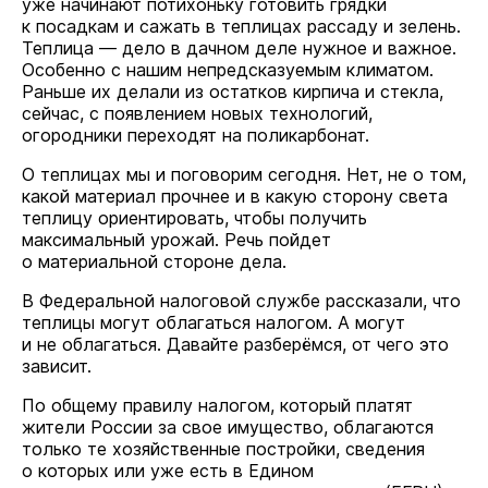
уже начинают потихоньку готовить грядки
к посадкам и сажать в теплицах рассаду и зелень.
Теплица — дело в дачном деле нужное и важное.
Особенно с нашим непредсказуемым климатом.
Раньше их делали из остатков кирпича и стекла,
сейчас, с появлением новых технологий,
огородники переходят на поликарбонат.
О теплицах мы и поговорим сегодня. Нет, не о том,
какой материал прочнее и в какую сторону света
теплицу ориентировать, чтобы получить
максимальный урожай. Речь пойдет
о материальной стороне дела.
В Федеральной налоговой службе рассказали, что
теплицы могут облагаться налогом. А могут
и не облагаться. Давайте разберёмся, от чего это
зависит.
По общему правилу налогом, который платят
жители России за свое имущество, облагаются
только те хозяйственные постройки, сведения
о которых или уже есть в Едином