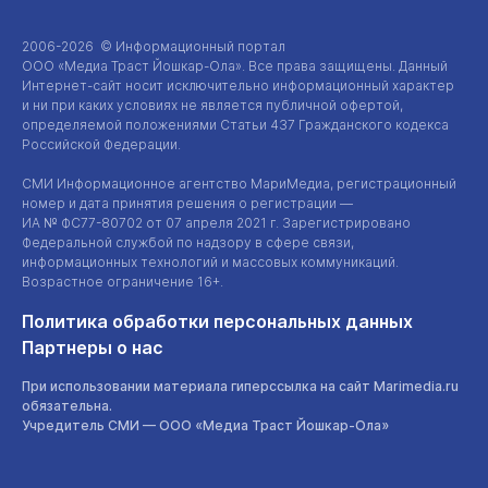
2006-2026 © Информационный портал
ООО «Медиа Траст Йошкар-Ола»
. Все права защищены. Данный
Интернет-сайт
носит исключительно информационный характер
и ни при каких условиях не является публичной офертой,
определяемой положениями Статьи 437 Гражданского кодекса
Российской Федерации.
СМИ Информационное агентство МариМедиа, регистрационный
номер и дата принятия решения о регистрации —
ИА №
ФС77-80702
от 07 апреля 2021 г. Зарегистрировано
Федеральной службой по надзору в сфере связи,
информационных технологий и массовых коммуникаций.
Возрастное ограничение 16+.
Политика обработки персональных данных
Партнеры о нас
При использовании материала гиперссылка на сайт Marimedia.ru
обязательна.
Учредитель СМИ —
ООО «Медиа Траст Йошкар-Ола»