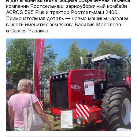
и делегаций вызвала мощная современная техника
компании Ростсельмаш: зерноуборочный комбайн
ACROS 595 Plus и трактор Ростсельмаш 2400.
Примечательная деталь — новые машины названы
в честь именитых земляков: Василия Мосолова
и Сергея Чавайна.