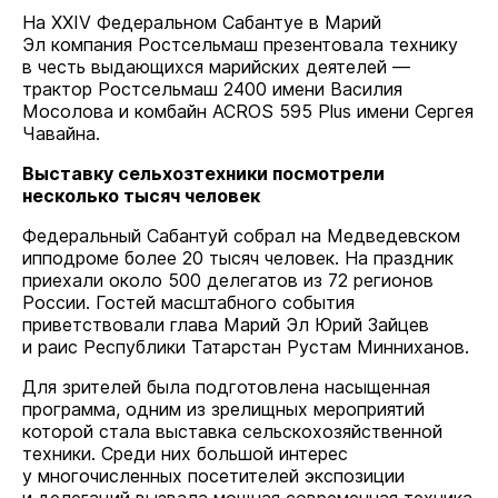
На XXIV Федеральном Сабантуе в Марий
Эл компания Ростсельмаш презентовала технику
в честь выдающихся марийских деятелей —
трактор Ростсельмаш 2400 имени Василия
Мосолова и комбайн ACROS 595 Plus имени Сергея
Чавайна.
Выставку сельхозтехники посмотрели
несколько тысяч человек
Федеральный Сабантуй собрал на Медведевском
ипподроме более 20 тысяч человек. На праздник
приехали около 500 делегатов из 72 регионов
России. Гостей масштабного события
приветствовали глава Марий Эл Юрий Зайцев
и раис Республики Татарстан Рустам Минниханов.
Для зрителей была подготовлена насыщенная
программа, одним из зрелищных мероприятий
которой стала выставка сельскохозяйственной
техники. Среди них большой интерес
у многочисленных посетителей экспозиции