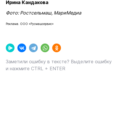
Ирина Кандакова
Фото: Ростсельмаш, МариМедиа
Реклама. ООО «Русмашсервис»
Заметили ошибку в тексте? Выделите ошибку
и нажмите CTRL + ENTER