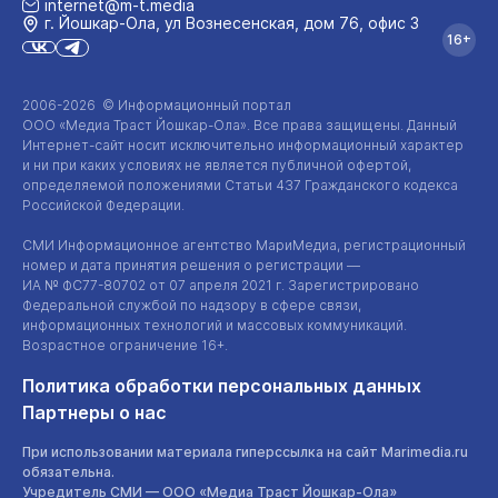
internet@m-t.media
г. Йошкар‑Ола, ул Вознесенская, дом 76, офис 3
16+
2006-2026 © Информационный портал
ООО «Медиа Траст Йошкар-Ола»
. Все права защищены. Данный
Интернет-сайт
носит исключительно информационный характер
и ни при каких условиях не является публичной офертой,
определяемой положениями Статьи 437 Гражданского кодекса
Российской Федерации.
СМИ Информационное агентство МариМедиа, регистрационный
номер и дата принятия решения о регистрации —
ИА №
ФС77-80702
от 07 апреля 2021 г. Зарегистрировано
Федеральной службой по надзору в сфере связи,
информационных технологий и массовых коммуникаций.
Возрастное ограничение 16+.
Политика обработки персональных данных
Партнеры о нас
При использовании материала гиперссылка на сайт Marimedia.ru
обязательна.
Учредитель СМИ —
ООО «Медиа Траст Йошкар-Ола»