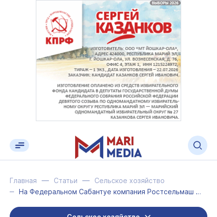
Главная
Статьи
Сельское хозяйство
На Федеральном Сабантуе компания Ростсельмаш презентовала технику в честь марий...
Сельское хозяйство