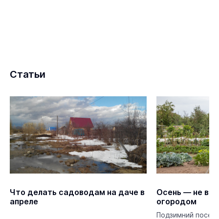
Статьи
Что делать садоводам на даче в
Осень — не вр
апреле
огородом
Подзимний посев 