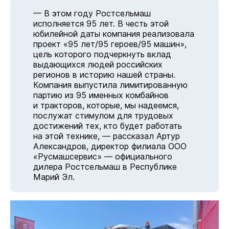
— В этом году Ростсельмаш
исполняется 95 лет. В честь этой
юбилейной даты компания реализовала
проект «95 лет/95 героев/95 машин»,
цель которого подчеркнуть вклад
выдающихся людей российских
регионов в историю нашей страны.
Компания выпустила лимитированную
партию из 95 именных комбайнов
и тракторов, которые, мы надеемся,
послужат стимулом для трудовых
достижений тех, кто будет работать
на этой технике, — рассказал Артур
Александров, директор филиала ООО
«Русмашсервис» — официального
дилера Ростсельмаш в Республике
Марий Эл.