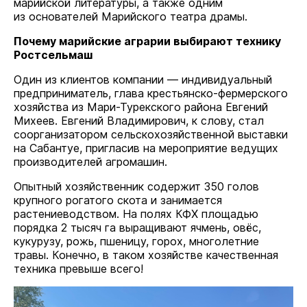
марийской литературы, а также одним
из основателей Марийского театра драмы.
Почему марийские аграрии выбирают технику
Ростсельмаш
Один из клиентов компании — индивидуальный
предприниматель, глава крестьянско-фермерского
хозяйства из Мари-Турекского района Евгений
Михеев. Евгений Владимирович, к слову, стал
соорганизатором сельскохозяйственной выставки
на Сабантуе, пригласив на мероприятие ведущих
производителей агромашин.
Опытный хозяйственник содержит 350 голов
крупного рогатого скота и занимается
растениеводством. На полях КФХ площадью
порядка 2 тысяч га выращивают ячмень, овёс,
кукурузу, рожь, пшеницу, горох, многолетние
травы. Конечно, в таком хозяйстве качественная
техника превыше всего!