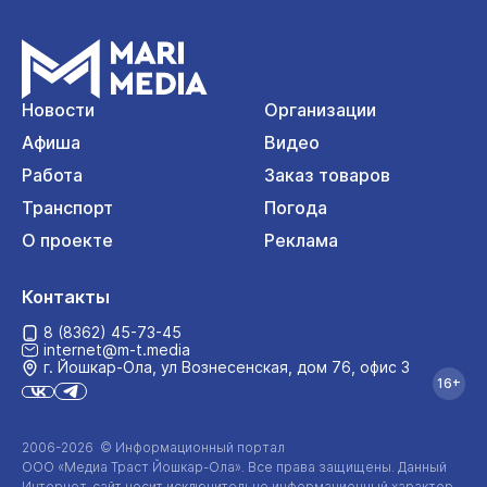
Новости
Организации
Афиша
Видео
Работа
Заказ товаров
Транспорт
Погода
О проекте
Реклама
Контакты
8 (8362) 45-73-45
internet@m-t.media
г. Йошкар‑Ола, ул Вознесенская, дом 76, офис 3
16+
2006-2026 © Информационный портал
ООО «Медиа Траст Йошкар-Ола»
. Все права защищены. Данный
Интернет-сайт
носит исключительно информационный характер