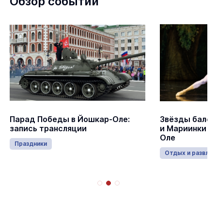
Обзор событий
Парад Победы в Йошкар-Оле:
Звёзды балет
запись трансляции
и Мариинки в
Оле
Праздники
Отдых и развлеч