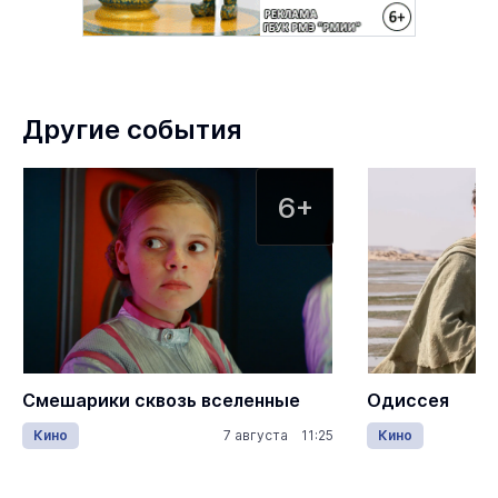
Другие события
6+
Смешарики сквозь вселенные
Одиссея
Кино
7 августа 11:25
Кино