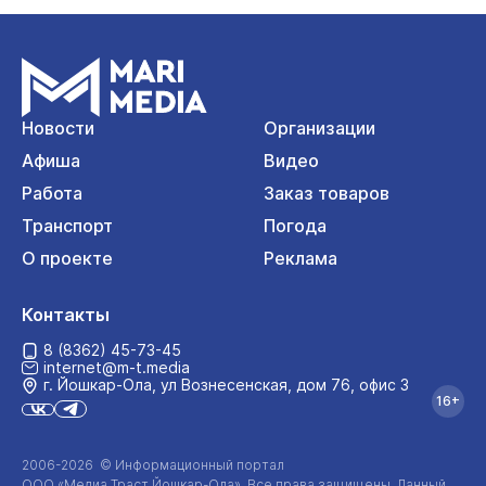
Новости
Организации
Афиша
Видео
Работа
Заказ товаров
Транспорт
Погода
О проекте
Реклама
Контакты
8 (8362) 45-73-45
internet@m-t.media
г. Йошкар‑Ола, ул Вознесенская, дом 76, офис 3
16+
2006-2026 © Информационный портал
ООО «Медиа Траст Йошкар-Ола»
. Все права защищены. Данный