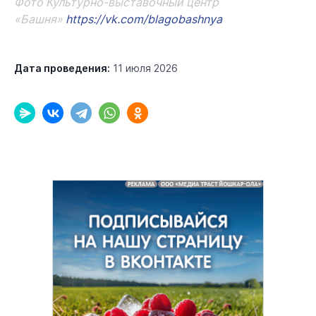
Фото
Культурно-выставочный центр
«Башня»
https://vk.com/blagobashnya
Дата проведения:
11 июля 2026