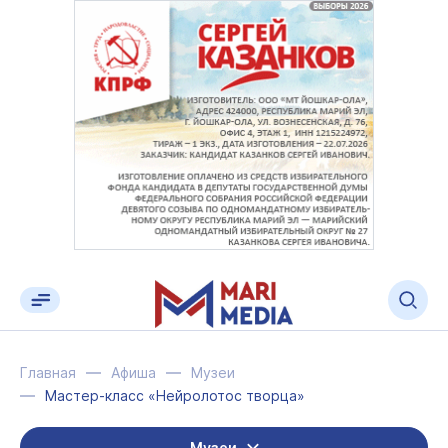
Главная
Афиша
Музеи
Мастер-класс «Нейролотос творца»
Музеи