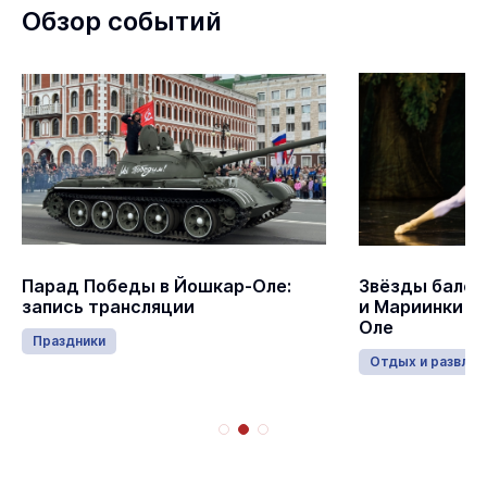
Обзор событий
Парад Победы в Йошкар-Оле:
Звёзды балет
запись трансляции
и Мариинки в
Оле
Праздники
Отдых и развлеч