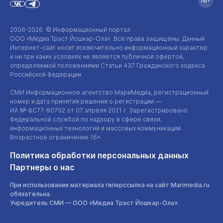
16+
2006-2026 © Информационный портал
ООО «Медиа Траст Йошкар-Ола»
. Все права защищены. Данный
Интернет-сайт
носит исключительно информационный характер
и ни при каких условиях не является публичной офертой,
определяемой положениями Статьи 437 Гражданского кодекса
Российской Федерации.
СМИ Информационное агентство МариМедиа, регистрационный
номер и дата принятия решения о регистрации —
ИА №
ФС77-80702
от 07 апреля 2021 г. Зарегистрировано
Федеральной службой по надзору в сфере связи,
информационных технологий и массовых коммуникаций.
Возрастное ограничение 16+.
Политика обработки персональных данных
Партнеры о нас
При использовании материала гиперссылка на сайт Marimedia.ru
обязательна.
Учредитель СМИ —
ООО «Медиа Траст Йошкар-Ола»