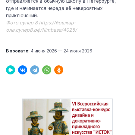
отправляется в обычную школу в Петербурге,
где и начинается череда её невероятных
приключений.
Фото супер 8
https://йошкар-
ола.супер8.рф/filmbase/4025/
В прокате:
4 июня 2026 — 24 июня 2026