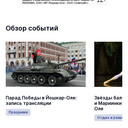
Обзор событий
Парад Победы в Йошкар-Оле:
Звёзды балет
запись трансляции
и Мариинки в
Оле
Праздники
Отдых и развлеч