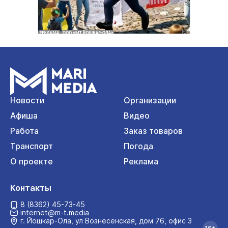
Новости
Организации
Афиша
Видео
Работа
Заказ товаров
Транспорт
Погода
О проекте
Реклама
Контакты
8 (8362) 45-73-45
internet@m-t.media
г. Йошкар‑Ола, ул Вознесенская, дом 76, офис 3