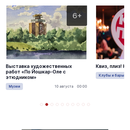
6+
Выставка художественных
Квиз, плиз! К
работ «По Йошкар-Оле с
Клубы и бары
этюдником»
Музеи
10 августа 00:00