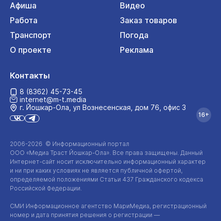
Афиша
Видео
Работа
Заказ товаров
Транспорт
Погода
О проекте
Реклама
Контакты
8 (8362) 45-73-45
internet@m-t.media
г. Йошкар‑Ола, ул Вознесенская, дом 76, офис 3
16+
2006-2026 © Информационный портал
ООО «Медиа Траст Йошкар-Ола»
. Все права защищены. Данный
Интернет-сайт
носит исключительно информационный характер
и ни при каких условиях не является публичной офертой,
определяемой положениями Статьи 437 Гражданского кодекса
Российской Федерации.
СМИ Информационное агентство МариМедиа, регистрационный
номер и дата принятия решения о регистрации —