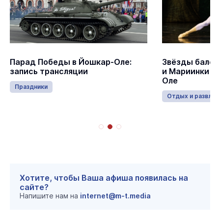
Парад Победы в Йошкар-Оле:
Звёзды балет
запись трансляции
и Мариинки в
Оле
Праздники
Отдых и развлеч
Хотите, чтобы Ваша афиша появилась на
сайте?
Напишите нам на
internet@m-t.media