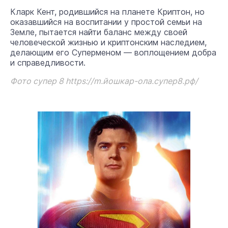
Кларк Кент, родившийся на планете Криптон, но
оказавшийся на воспитании у простой семьи на
Земле, пытается найти баланс между своей
человеческой жизнью и криптонским наследием,
делающим его Суперменом — воплощением добра
и справедливости.
Фото супер 8 https://m.йошкар-ола.супер8.рф/