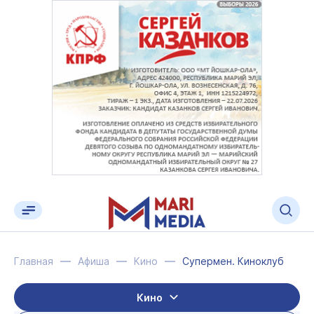
Главная
Афиша
Кино
Супермен. Киноклуб
Кино