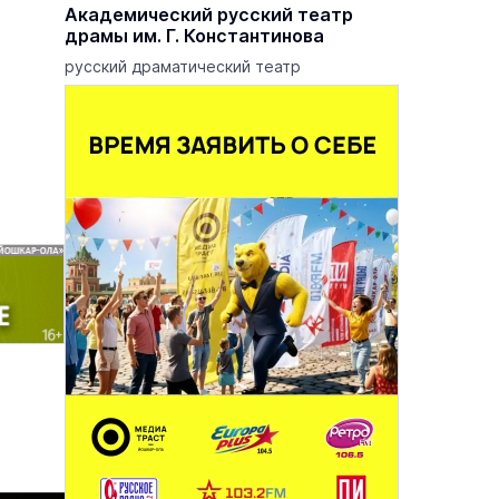
еатр
Академический русский театр
драмы им. Г. Константинова
 опер
русский драматический театр