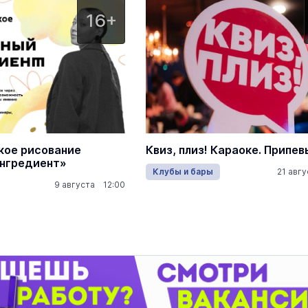
16+
ое рисование
Квиз, плиз! Караоке. Припев
нгредиент»
Клубы и бары
21 авг
9 августа 12:00