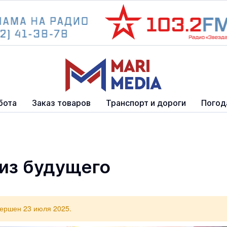
бота
Заказ товаров
Транспорт и дороги
Погод
 из будущего
вершен 23 июля 2025.