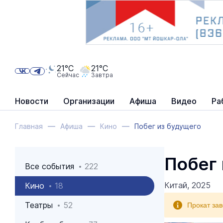
21°C
21°C
Сейчас
Завтра
Новости
Организации
Афиша
Видео
Ра
Главная
Афиша
Кино
Побег из будущего
Побег
Все события
222
Китай, 2025
Кино
18
Прокат за
Театры
52