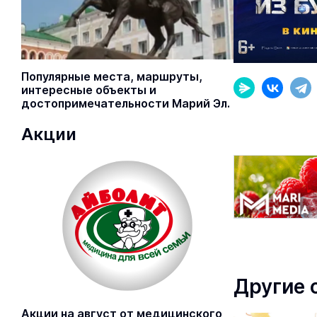
Популярные места, маршруты,
интересные объекты и
достопримечательности Марий Эл.
Акции
Другие 
Акции на август от медицинского