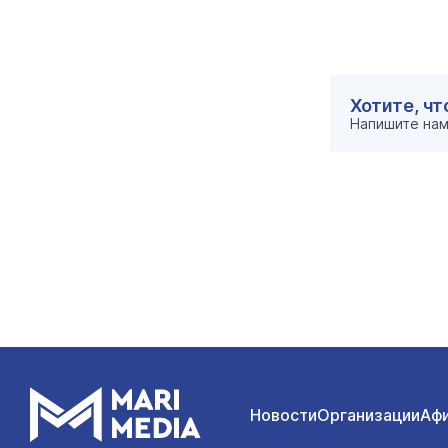
Хотите, ч
Напишите на
Новости
Организации
Аф