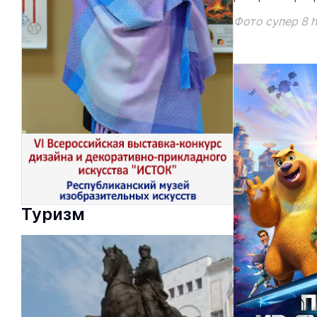
Фото супер 8 h
Туризм