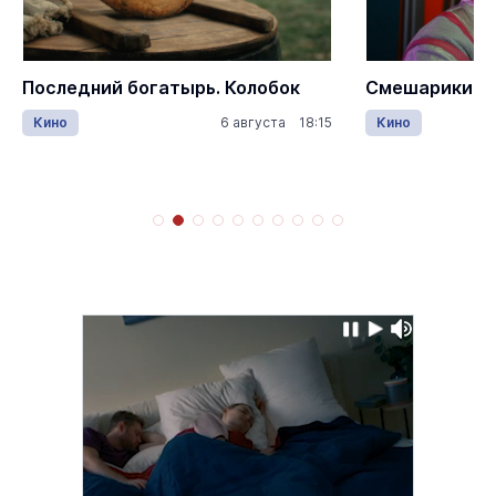
Последний богатырь. Колобок
Смешарики ск
Кино
6 августа 18:15
Кино