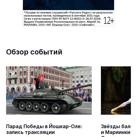
Обзор событий
Парад Победы в Йошкар-Оле:
Звёзды балет
запись трансляции
и Мариинки в