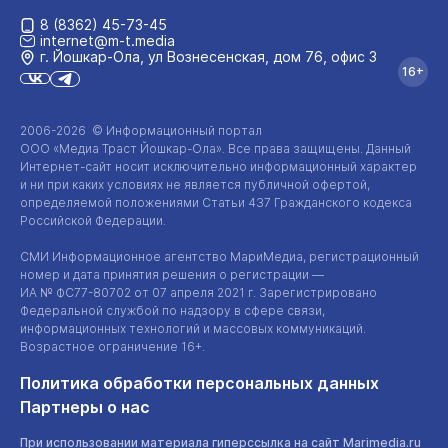
8 (8362) 45-73-45
internet@m-t.media
г. Йошкар‑Ола, ул Вознесенская, дом 76, офис 3
16+
2006-2026 © Информационный портал
ООО «Медиа Траст Йошкар-Ола»
. Все права защищены. Данный
Интернет-сайт
носит исключительно информационный характер
и ни при каких условиях не является публичной офертой,
определяемой положениями Статьи 437 Гражданского кодекса
Российской Федерации.
СМИ Информационное агентство МариМедиа, регистрационный
номер и дата принятия решения о регистрации —
ИА №
ФС77-80702
от 07 апреля 2021 г. Зарегистрировано
Федеральной службой по надзору в сфере связи,
информационных технологий и массовых коммуникаций.
Возрастное ограничение 16+.
Политика обработки персональных данных
Партнеры о нас
При использовании материала гиперссылка на сайт Marimedia.ru