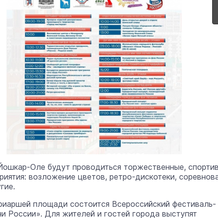
 Йошкар-Оле будут проводиться торжественные, спорти
риятия: возложение цветов, ретро-дискотеки, соревнов
гие.
триаршей площади состоится Всероссийский фестиваль-
и России». Для жителей и гостей города выступят