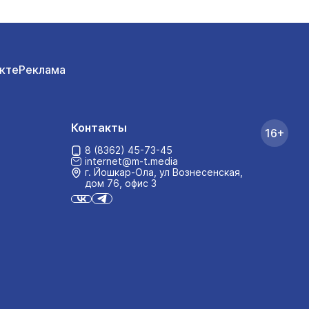
кте
Реклама
Контакты
16+
8 (8362) 45-73-45
internet@m-t.media
г. Йошкар‑Ола, ул Вознесенская,
дом 76, офис 3