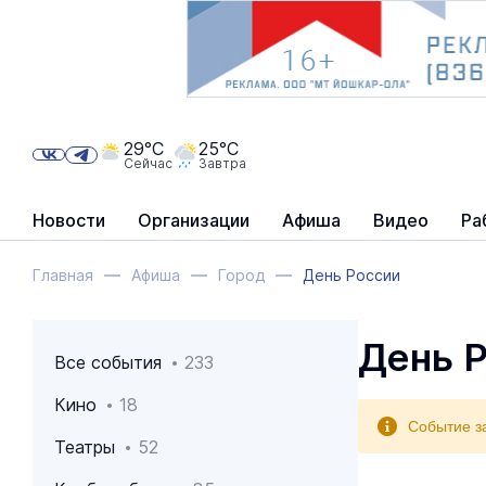
29°C
25°C
Сейчас
Завтра
Новости
Организации
Афиша
Видео
Ра
Главная
Афиша
Город
День России
День 
Все события
233
Кино
18
Событие з
Театры
52