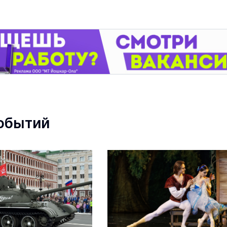
обытий