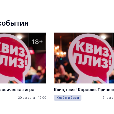
события
18+
лассическая игра
Квиз, плиз! Караоке. Припев
20 августа 19:00
Клубы и бары
21 авг