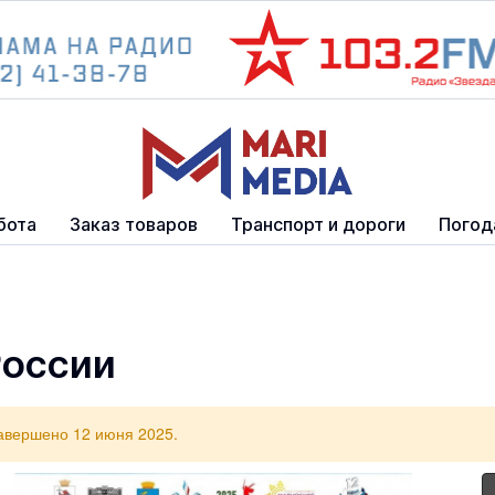
бота
Заказ товаров
Транспорт и дороги
Погод
России
авершено 12 июня 2025.