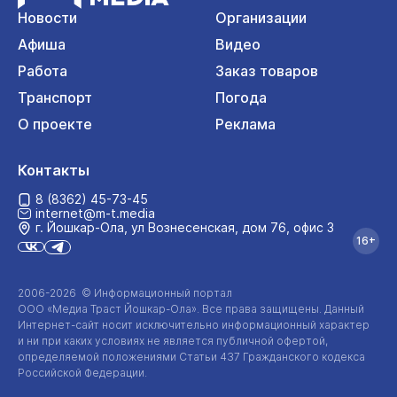
Новости
Организации
Афиша
Видео
Работа
Заказ товаров
Транспорт
Погода
О проекте
Реклама
Контакты
8 (8362) 45-73-45
internet@m-t.media
г. Йошкар‑Ола, ул Вознесенская, дом 76, офис 3
16+
2006-2026 © Информационный портал
ООО «Медиа Траст Йошкар-Ола»
. Все права защищены. Данный
Интернет-сайт
носит исключительно информационный характер
и ни при каких условиях не является публичной офертой,
определяемой положениями Статьи 437 Гражданского кодекса
Российской Федерации.