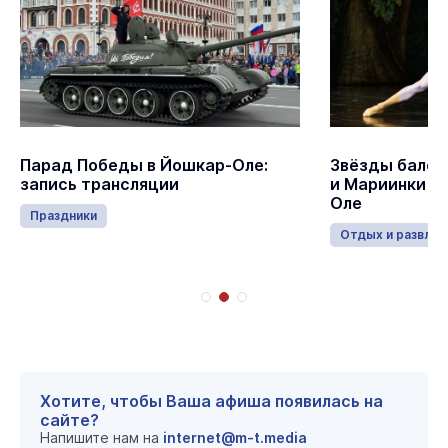
Парад Победы в Йошкар-Оле:
Звёзды балет
запись трансляции
и Мариинки в
Оле
Праздники
Отдых и развлеч
Хотите, чтобы Ваша афиша появилась на
сайте?
Напишите нам на
internet@m-t.media