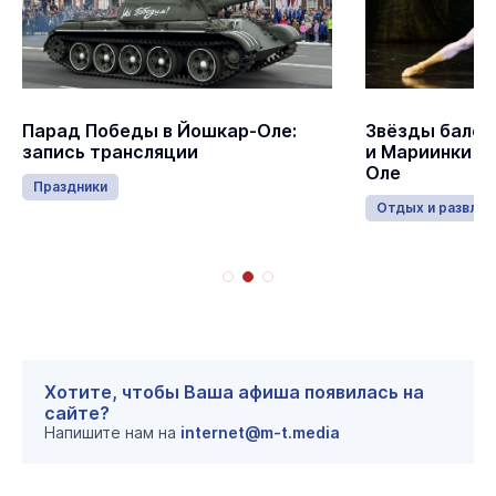
Парад Победы в Йошкар-Оле:
Звёзды балет
запись трансляции
и Мариинки в
Оле
Праздники
Отдых и развлеч
Хотите, чтобы Ваша афиша появилась на
сайте?
Напишите нам на
internet@m-t.media