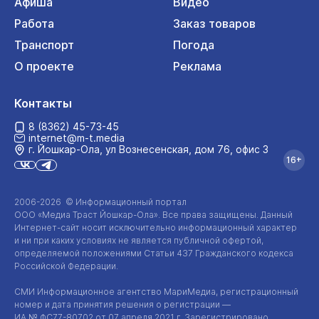
Афиша
Видео
Работа
Заказ товаров
Транспорт
Погода
О проекте
Реклама
Контакты
8 (8362) 45-73-45
internet@m-t.media
г. Йошкар‑Ола, ул Вознесенская, дом 76, офис 3
16+
2006-2026 © Информационный портал
ООО «Медиа Траст Йошкар-Ола»
. Все права защищены. Данный
Интернет-сайт
носит исключительно информационный характер
и ни при каких условиях не является публичной офертой,
определяемой положениями Статьи 437 Гражданского кодекса
Российской Федерации.
СМИ Информационное агентство МариМедиа, регистрационный
номер и дата принятия решения о регистрации —
ИА №
ФС77-80702
от 07 апреля 2021 г. Зарегистрировано