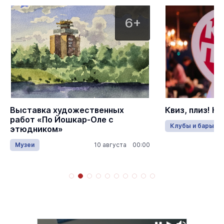
6+
Выставка художественных
Квиз, плиз! К
работ «По Йошкар-Оле с
Клубы и бары
этюдником»
Музеи
10 августа 00:00