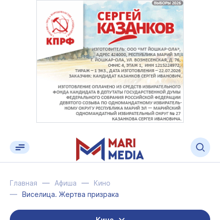
Главная
Афиша
Кино
Виселица. Жертва призрака
Кино