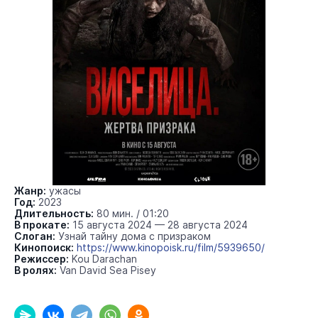
Жанр:
ужасы
Год:
2023
Длительность:
80 мин. / 01:20
В прокате:
15 августа 2024 — 28 августа 2024
Слоган:
Узнай тайну дома с призраком
Кинопоиск:
https://www.kinopoisk.ru/film/5939650/
Режиссер:
Kou Darachan
В ролях:
Van David Sea Pisey