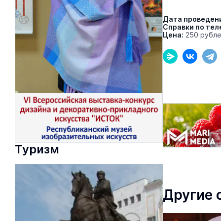
Дата проведен
Справки по тел
Цена:
250 рубл
Туризм
Другие 