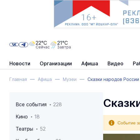
22°C
21°C
Сейчас
Завтра
Новости
Организации
Афиша
Видео
Ра
Главная
Афиша
Музеи
Сказки народов России
Сказк
Все события
228
Кино
18
Событие з
Театры
52