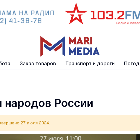
бота
Заказ товаров
Транспорт и дороги
Погод
и народов России
авершено 27 июля 2024.