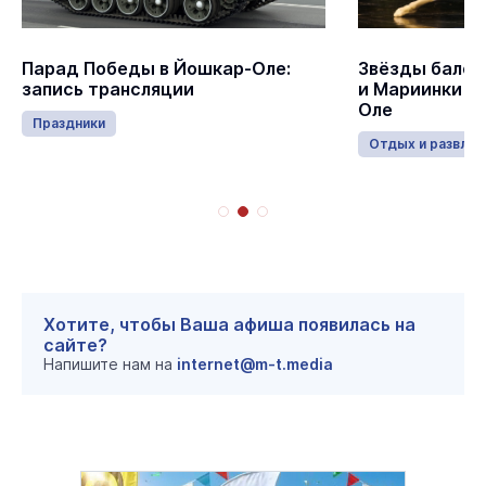
Парад Победы в Йошкар-Оле:
Звёзды балет
запись трансляции
и Мариинки в
Оле
Праздники
Отдых и развлеч
Хотите, чтобы Ваша афиша появилась на
сайте?
Напишите нам на
internet@m-t.media