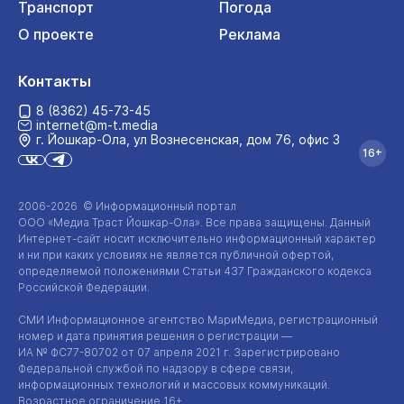
Транспорт
Погода
О проекте
Реклама
Контакты
8 (8362) 45-73-45
internet@m-t.media
г. Йошкар‑Ола, ул Вознесенская, дом 76, офис 3
16+
2006-2026 © Информационный портал
ООО «Медиа Траст Йошкар-Ола»
. Все права защищены. Данный
Интернет-сайт
носит исключительно информационный характер
и ни при каких условиях не является публичной офертой,
определяемой положениями Статьи 437 Гражданского кодекса
Российской Федерации.
СМИ Информационное агентство МариМедиа, регистрационный
номер и дата принятия решения о регистрации —
ИА №
ФС77-80702
от 07 апреля 2021 г. Зарегистрировано
Федеральной службой по надзору в сфере связи,
информационных технологий и массовых коммуникаций.
Возрастное ограничение 16+.