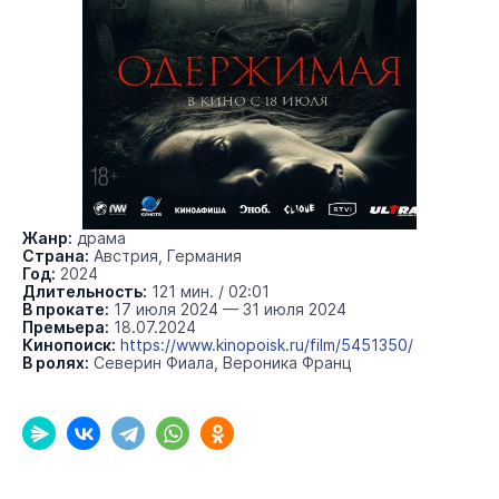
Жанр:
драма
Страна:
Австрия, Германия
Год:
2024
Длительность:
121 мин. / 02:01
В прокате:
17 июля 2024 — 31 июля 2024
Премьера:
18.07.2024
Кинопоиск:
https://www.kinopoisk.ru/film/5451350/
В ролях:
Северин Фиала, Вероника Франц