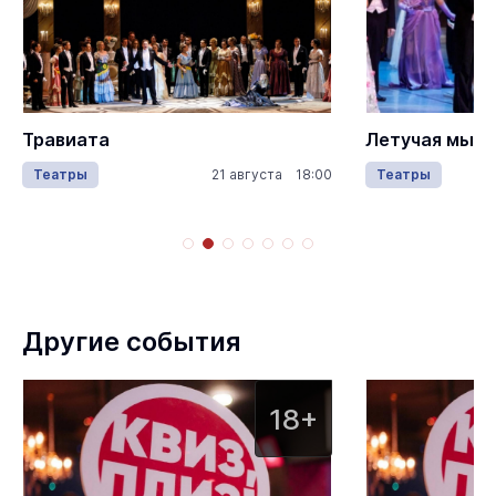
Травиата
Летучая мыш
Театры
21 августа 18:00
Театры
Другие события
18+