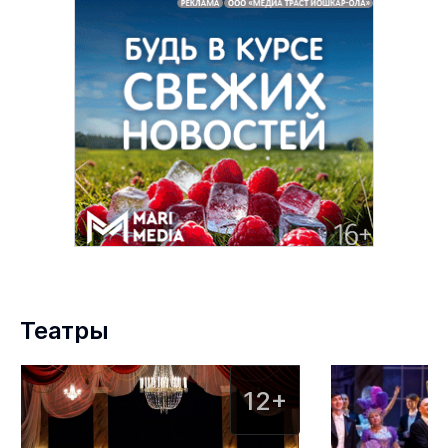
Театры
12+