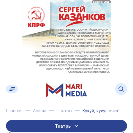
Главная
Афиша
Театры
Кукуй, кукушечка!
Театры