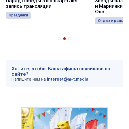
Парад Победы в Йошкар-Оле:
Звёзды балет
запись трансляции
и Мариинки в
Оле
Праздники
Отдых и развлеч
Хотите, чтобы Ваша афиша появилась на
сайте?
Напишите нам на
internet@m-t.media