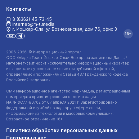
Контакты
8 (8362) 45-73-45
internet@m-t.media
г. Йошкар‑Ола, ул Вознесенская, дом 76, офис 3
16+
2006-2026 © Информационный портал
ООО «Медиа Траст Йошкар-Ола»
. Все права защищены. Данный
Интернет-сайт
носит исключительно информационный характер
и ни при каких условиях не является публичной офертой,
определяемой положениями Статьи 437 Гражданского кодекса
Российской Федерации.
СМИ Информационное агентство МариМедиа, регистрационный
номер и дата принятия решения о регистрации —
ИА №
ФС77-80702
от 07 апреля 2021 г. Зарегистрировано
Федеральной службой по надзору в сфере связи,
информационных технологий и массовых коммуникаций.
Возрастное ограничение 16+.
Политика обработки персональных данных
Партнеры о нас