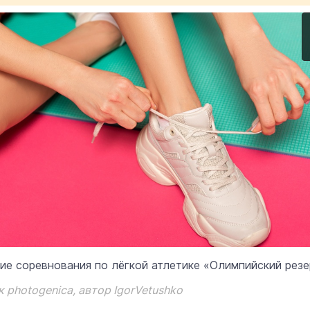
ие соревнования по лёгкой атлетике «Олимпийский резе
 photogenica, автор IgorVetushko