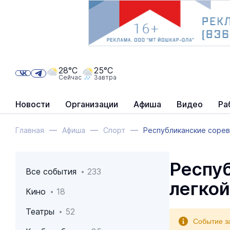
28°C
25°C
Сейчас
Завтра
Новости
Организации
Афиша
Видео
Ра
Главная
Афиша
Спорт
Республиканские сорев
Респу
Все события
233
легкой
Кино
18
Театры
52
Событие з