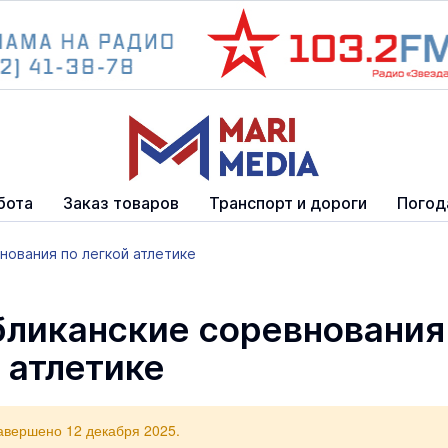
бота
Заказ товаров
Транспорт и дороги
Погод
нования по легкой атлетике
бликанские соревнования
 атлетике
авершено 12 декабря 2025.