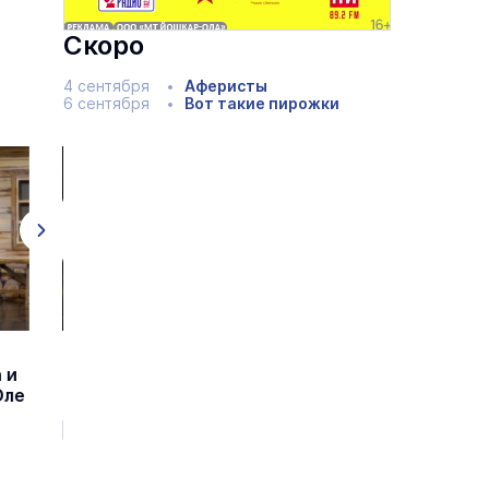
Скоро
4 сентября
Аферисты
6 сентября
Вот такие пирожки