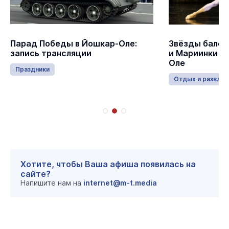
Парад Победы в Йошкар-Оле:
Звёзды балет
запись трансляции
и Мариинки в
Оле
Праздники
Отдых и развлеч
Хотите, чтобы Ваша афиша появилась на
сайте?
Напишите нам на
internet@m-t.media