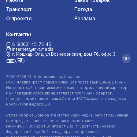
Работа
Заказ товаров
Транспорт
Погода
О проекте
Реклама
Контакты
8 (8362) 45-73-45
internet@m-t.media
г. Йошкар‑Ола, ул Вознесенская, дом 76, офис 3
16+
2006-2026 © Информационный портал
ООО «Медиа Траст Йошкар-Ола»
. Все права защищены. Данный
Интернет-сайт
носит исключительно информационный характер
и ни при каких условиях не является публичной офертой,
определяемой положениями Статьи 437 Гражданского кодекса
Российской Федерации.
СМИ Информационное агентство МариМедиа, регистрационный
номер и дата принятия решения о регистрации —
ИА №
ФС77-80702
от 07 апреля 2021 г. Зарегистрировано
Федеральной службой по надзору в сфере связи,