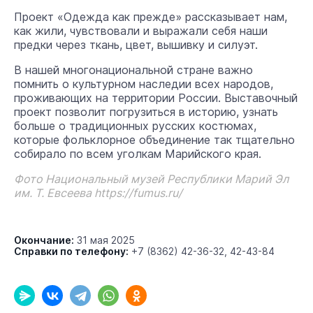
Проект «Одежда как прежде» рассказывает нам,
как жили, чувствовали и выражали себя наши
предки через ткань, цвет, вышивку и силуэт.
В нашей многонациональной стране важно
помнить о культурном наследии всех народов,
проживающих на территории России. Выставочный
проект позволит погрузиться в историю, узнать
больше о традиционных русских костюмах,
которые фольклорное объединение так тщательно
собирало по всем уголкам Марийского края.
Фото Национальный музей Республики Марий Эл
им. Т. Евсеева https://fumus.ru/
Окончание:
31 мая 2025
Справки по телефону:
+7 (8362) 42-36-32, 42-43-84