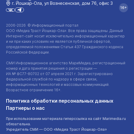
г. Йошкар‑Ола, ул Вознесенская, дом 76, офис 3
16+
2006-2026 © Информационный портал
ООО «Медиа Траст Йошкар-Ола»
. Все права защищены. Данный
Интернет-сайт
носит исключительно информационный характер
и ни при каких условиях не является публичной офертой,
определяемой положениями Статьи 437 Гражданского кодекса
Российской Федерации.
СМИ Информационное агентство МариМедиа, регистрационный
номер и дата принятия решения о регистрации —
ИА №
ФС77-80702
от 07 апреля 2021 г. Зарегистрировано
Федеральной службой по надзору в сфере связи,
информационных технологий и массовых коммуникаций.
Возрастное ограничение 16+.
Политика обработки персональных данных
Партнеры о нас
При использовании материала гиперссылка на сайт Marimedia.ru
обязательна.
Учредитель СМИ —
ООО «Медиа Траст Йошкар-Ола»