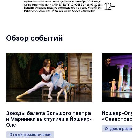
Обзор событий
Звёзды балета Большого театра
Йошкар-Олу з
и Мариинки выступили в Йошкар-
«Севастополь
Оле
Отдых и развлеч
Отдых и развлечения