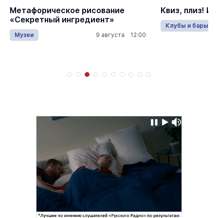
Метафорическое рисование
Квиз, плиз! Из
«Секретный ингредиент»
Клубы и бары
Музеи
9 августа 12:00