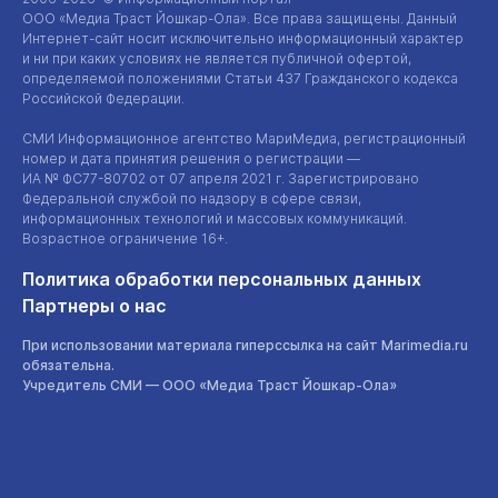
ООО «Медиа Траст Йошкар-Ола»
. Все права защищены. Данный
Интернет-сайт
носит исключительно информационный характер
и ни при каких условиях не является публичной офертой,
определяемой положениями Статьи 437 Гражданского кодекса
Российской Федерации.
СМИ Информационное агентство МариМедиа, регистрационный
номер и дата принятия решения о регистрации —
ИА №
ФС77-80702
от 07 апреля 2021 г. Зарегистрировано
Федеральной службой по надзору в сфере связи,
информационных технологий и массовых коммуникаций.
Возрастное ограничение 16+.
Политика обработки персональных данных
Партнеры о нас
При использовании материала гиперссылка на сайт Marimedia.ru
обязательна.
Учредитель СМИ —
ООО «Медиа Траст Йошкар-Ола»