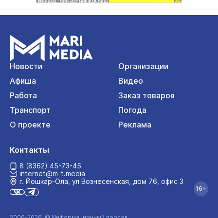
Новости
Организации
Афиша
Видео
Работа
Заказ товаров
Транспорт
Погода
О проекте
Реклама
Контакты
8 (8362) 45-73-45
internet@m-t.media
г. Йошкар‑Ола, ул Вознесенская, дом 76, офис 3
16+
2006-2026 © Информационный портал