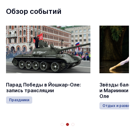
Обзор событий
Парад Победы в Йошкар-Оле:
Звёзды балет
запись трансляции
и Мариинки в
Оле
Праздники
Отдых и развлеч