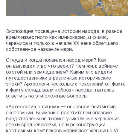
Экспозиция посвящена истории народа, в разное
время известного как имнискарис, ц-р-мис,
черемиса и только в начале XX века обретшего
собственное название мари.
Откуда и когда появился народ мари? Как
он выглядел и во что верил? Чем жил: войнами,
охотой или земледелием? Каким его видели
путешественники в различные исторические
эпохи? Археологи нескольких поколений от факта
к факту складывали «образ» народа, пытаясь
ответить на эти сложные вопросы.
«Археология с лицом» — основной лейтмотив
экспозиции. Вниманию посетителей впервые
представлены не только уникальные украшения
эпохи средневековья, но и реконструкции
костюмных комплексов марийских женщин с VI