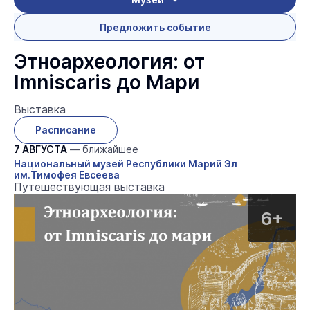
Предложить событие
Этноархеология: от
Imniscaris до Мари
Выставка
Расписание
7 АВГУСТА
— ближайшее
Национальный музей Республики Марий Эл
им.Тимофея Евсеева
Путешествующая выставка
6+