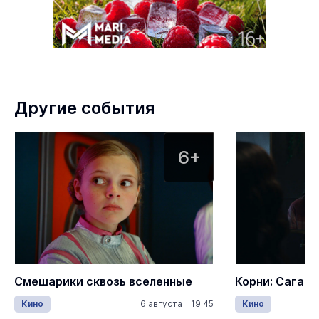
Другие события
6+
Смешарики сквозь вселенные
Корни: Сага о
Кино
6 августа 19:45
Кино