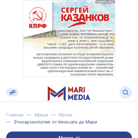
Главная
Афиша
Музеи
Этноархеология: от Imniscaris до Мари
Музеи