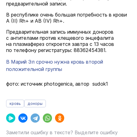
предварительной записи.
В республике очень большая потребность в крови
А (II) Rh+ и АВ (IV) Rh+.
Предварительная запись иммунных доноров
c антителами против клещевого энцефалита
на плазмаферез откроется завтра с 13 часов
по телефону регистратуры: 88362454381.
В Марий Эл срочно нужна кровь второй
положительной группы
фото: источник photogenica, автор sudok1
кровь
доноры
Заметили ошибку в тексте? Выделите ошибку