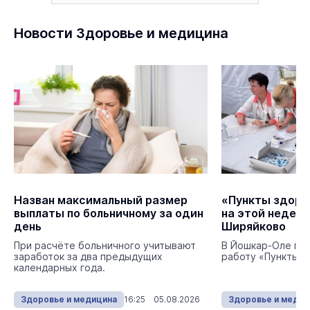
Новости Здоровье и медицина
Назван максимальный размер
«Пункты здоро
выплаты по больничному за один
на этой неделе
день
Ширяйково
При расчёте больничного учитывают
В Йошкар-Оле пр
заработок за два предыдущих
работу «Пункты з
календарных года.
Здоровье и медицина
16:25 05.08.2026
Здоровье и медиц