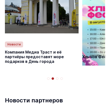
Новости
Статьи
Компания Медиа Траст и её
партнёры предоставят море
Хлынов Фест 
подарков в День города
Новости партнеров