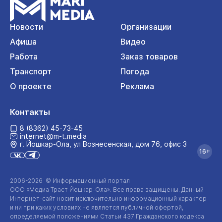
Новости
Организации
Афиша
Видео
Работа
Заказ товаров
Транспорт
Погода
О проекте
Реклама
Контакты
8 (8362) 45-73-45
internet@m-t.media
г. Йошкар‑Ола, ул Вознесенская, дом 76, офис 3
16+
2006-2026 © Информационный портал
ООО «Медиа Траст Йошкар-Ола»
. Все права защищены. Данный
Интернет-сайт
носит исключительно информационный характер
и ни при каких условиях не является публичной офертой,
определяемой положениями Статьи 437 Гражданского кодекса