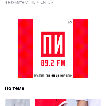
и нажмите CTRL + ENTER
По теме