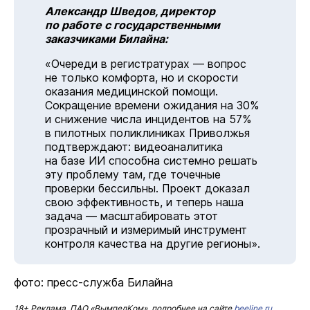
Александр Шведов, директор
по работе с государственными
заказчиками Билайна:
«Очереди в регистратурах — вопрос
не только комфорта, но и скорости
оказания медицинской помощи.
Сокращение времени ожидания на 30%
и снижение числа инцидентов на 57%
в пилотных поликлиниках Приволжья
подтверждают: видеоаналитика
на базе ИИ способна системно решать
эту проблему там, где точечные
проверки бессильны. Проект доказал
свою эффективность, и теперь наша
задача — масштабировать этот
прозрачный и измеримый инструмент
контроля качества на другие регионы».
фото: пресс-служба Билайна
18+ Реклама. ПАО «ВымпелКом», подробнее на сайте
beeline.ru