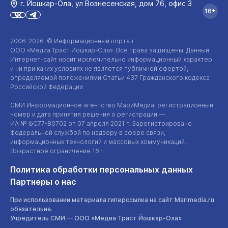
г. Йошкар‑Ола, ул Вознесенская, дом 76, офис 3
16+
2006-2026 © Информационный портал
ООО «Медиа Траст Йошкар-Ола»
. Все права защищены. Данный
Интернет-сайт
носит исключительно информационный характер
и ни при каких условиях не является публичной офертой,
определяемой положениями Статьи 437 Гражданского кодекса
Российской Федерации.
СМИ Информационное агентство МариМедиа, регистрационный
номер и дата принятия решения о регистрации —
ИА №
ФС77-80702
от 07 апреля 2021 г. Зарегистрировано
Федеральной службой по надзору в сфере связи,
информационных технологий и массовых коммуникаций.
Возрастное ограничение 16+.
Политика обработки персональных данных
Партнеры о нас
При использовании материала гиперссылка на сайт Marimedia.ru
обязательна.
Учредитель СМИ —
ООО «Медиа Траст Йошкар-Ола»