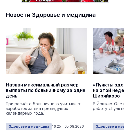
Новости Здоровье и медицина
Назван максимальный размер
«Пункты здоро
выплаты по больничному за один
на этой неделе
день
Ширяйково
При расчёте больничного учитывают
В Йошкар-Оле пр
заработок за два предыдущих
работу «Пункты з
календарных года.
Здоровье и медицина
16:25 05.08.2026
Здоровье и медиц