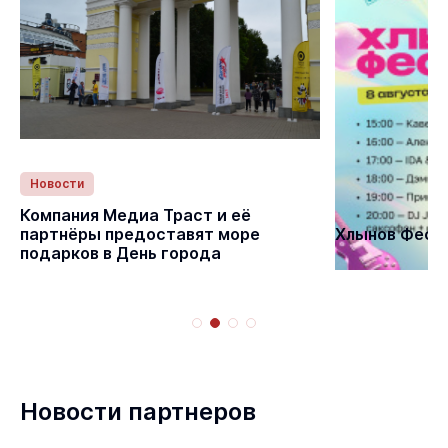
Новости
Статьи
Компания Медиа Траст и её
партнёры предоставят море
Хлынов Фест 
подарков в День города
Новости партнеров