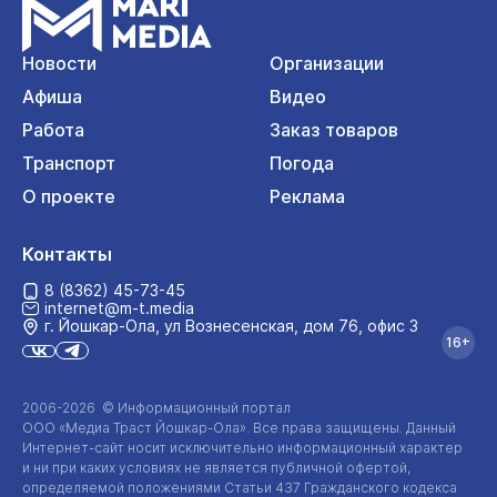
Новости
Организации
Афиша
Видео
Работа
Заказ товаров
Транспорт
Погода
О проекте
Реклама
Контакты
8 (8362) 45-73-45
internet@m-t.media
г. Йошкар‑Ола, ул Вознесенская, дом 76, офис 3
16+
2006-2026 © Информационный портал
ООО «Медиа Траст Йошкар-Ола»
. Все права защищены. Данный
Интернет-сайт
носит исключительно информационный характер
и ни при каких условиях не является публичной офертой,
определяемой положениями Статьи 437 Гражданского кодекса