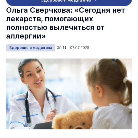
Ольга Сверчкова: «Сегодня нет
лекарств, помогающих
полностью вылечиться от
аллергии»
Здоровье и медицина
09:11 07.07.2025