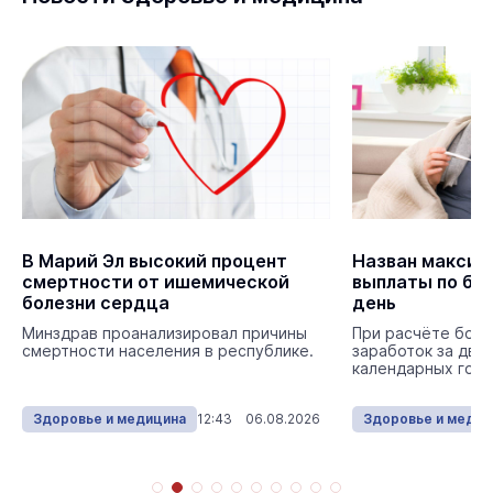
В Марий Эл высокий процент
Назван максим
смертности от ишемической
выплаты по бол
болезни сердца
день
Минздрав проанализировал причины
При расчёте боль
смертности населения в республике.
заработок за два
календарных года
Здоровье и медицина
12:43 06.08.2026
Здоровье и медиц