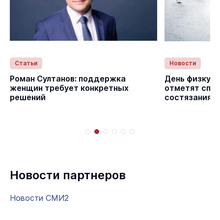
Статьи
Новости
с
Роман Султанов: поддержка
День физкуль
женщин требует конкретных
отметят спо
решений
состязаниям
Новости партнеров
Новости СМИ2