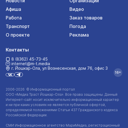
Новости
Организации
Афиша
Видео
Работа
Заказ товаров
Транспорт
Погода
О проекте
Реклама
Контакты
8 (8362) 45-73-45
internet@m-t.media
г. Йошкар‑Ола, ул Вознесенская, дом 76, офис 3
16+
2006-2026 © Информационный портал
ООО «Медиа Траст Йошкар-Ола»
. Все права защищены. Данный
Интернет-сайт
носит исключительно информационный характер
и ни при каких условиях не является публичной офертой,
определяемой положениями Статьи 437 Гражданского кодекса
Российской Федерации.
СМИ Информационное агентство МариМедиа, регистрационный