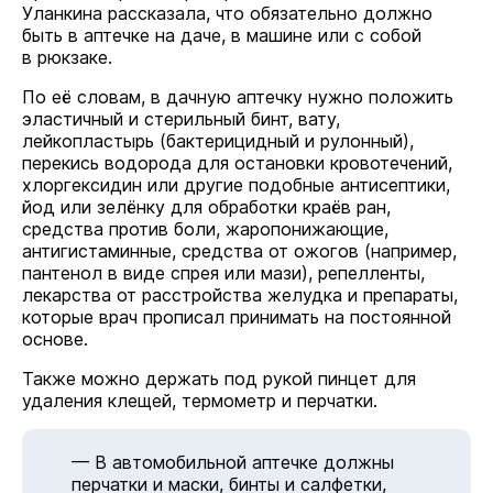
Уланкина рассказала, что обязательно должно
быть в аптечке на даче, в машине или с собой
в рюкзаке.
По её словам, в дачную аптечку нужно положить
эластичный и стерильный бинт, вату,
лейкопластырь (бактерицидный и рулонный),
перекись водорода для остановки кровотечений,
хлоргексидин или другие подобные антисептики,
йод или зелёнку для обработки краёв ран,
средства против боли, жаропонижающие,
антигистаминные, средства от ожогов (например,
пантенол в виде спрея или мази), репелленты,
лекарства от расстройства желудка и препараты,
которые врач прописал принимать на постоянной
основе.
Также можно держать под рукой пинцет для
удаления клещей, термометр и перчатки.
— В автомобильной аптечке должны
перчатки и маски, бинты и салфетки,