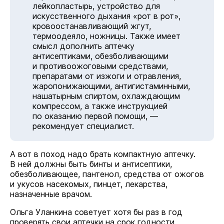
лейкопластырь, устройство для
искусственного дыхания «рот в рот»,
кровоостанавливающий жгут,
термоодеяло, ножницы. Также имеет
смысл дополнить аптечку
антисептиками, обезболивающими
и противоожоговыми средствами,
препаратами от изжоги и отравления,
жаропонижающими, антигистаминными,
нашатырным спиртом, охлаждающим
компрессом, а также инструкцией
по оказанию первой помощи, —
рекомендует специалист.
А вот в поход надо брать компактную аптечку.
В ней должны быть бинты и антисептики,
обезболивающее, пантенол, средства от ожогов
и укусов насекомых, пинцет, лекарства,
назначенные врачом.
Ольга Уланкина советует хотя бы раз в год
проверять свои аптечки на срок годности