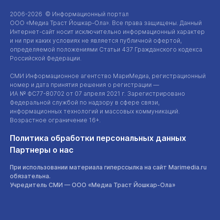
2006-2026 © Информационный портал
ООО «Медиа Траст Йошкар-Ола»
. Все права защищены. Данный
Интернет-сайт
носит исключительно информационный характер
и ни при каких условиях не является публичной офертой,
определяемой положениями Статьи 437 Гражданского кодекса
Российской Федерации.
СМИ Информационное агентство МариМедиа, регистрационный
номер и дата принятия решения о регистрации —
ИА №
ФС77-80702
от 07 апреля 2021 г. Зарегистрировано
Федеральной службой по надзору в сфере связи,
информационных технологий и массовых коммуникаций.
Возрастное ограничение 16+.
Политика обработки персональных данных
Партнеры о нас
При использовании материала гиперссылка на сайт Marimedia.ru
обязательна.
Учредитель СМИ —
ООО «Медиа Траст Йошкар-Ола»