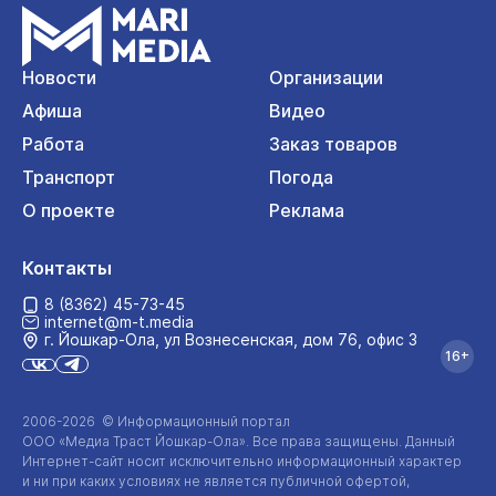
Новости
Организации
Афиша
Видео
Работа
Заказ товаров
Транспорт
Погода
О проекте
Реклама
Контакты
8 (8362) 45-73-45
internet@m-t.media
г. Йошкар‑Ола, ул Вознесенская, дом 76, офис 3
16+
2006-2026 © Информационный портал
ООО «Медиа Траст Йошкар-Ола»
. Все права защищены. Данный
Интернет-сайт
носит исключительно информационный характер
и ни при каких условиях не является публичной офертой,