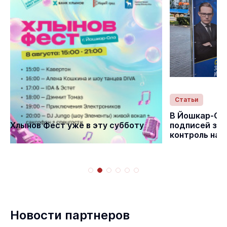
Статьи
Статьи
В Йошкар-Ол
Хлынов Фест уже в эту субботу
подписей за 
контроль на
Новости партнеров