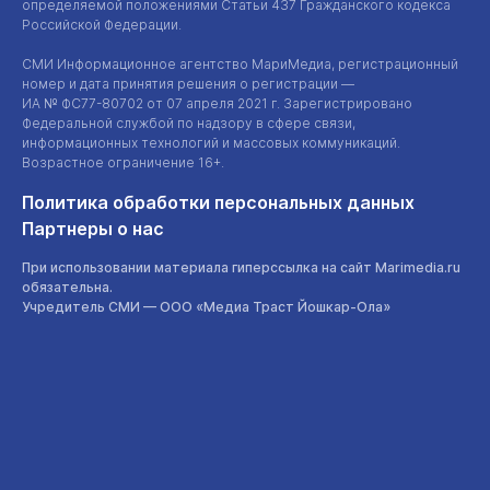
определяемой положениями Статьи 437 Гражданского кодекса
Российской Федерации.
СМИ Информационное агентство МариМедиа, регистрационный
номер и дата принятия решения о регистрации —
ИА №
ФС77-80702
от 07 апреля 2021 г. Зарегистрировано
Федеральной службой по надзору в сфере связи,
информационных технологий и массовых коммуникаций.
Возрастное ограничение 16+.
Политика обработки персональных данных
Партнеры о нас
При использовании материала гиперссылка на сайт Marimedia.ru
обязательна.
Учредитель СМИ —
ООО «Медиа Траст Йошкар-Ола»