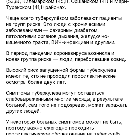
(53,8), Килемарском (45,1), Оршанском (41) и Мари-
Турекском (41,1) районах.
Чаще всего туберкулёзом заболевают пациенты
из групп риска. Это люди с хроническими
заболеваниями — сахарным диабетом,
патологиями органов дыхания, желудочно-
кишечного тракта, ВИЧ-инфекцией и другими.
В период пандемии коронавируса возникла и
новая группа риска — люди, переболевшие ковид.
Высокий риск запущенной формы туберкулёза
имеют те, кто не проходил профилактические
осмотры более двух лет.
Симптомы туберкулёза могут оставаться
слабовыраженными многие месяцы, в результате
больной, сам того не подозревая, может заражать
других людей.
У некоторых больных симптомов может не быть,
поэтому важно ежегодно проходить
профилактическое обследование на туберкулёз.