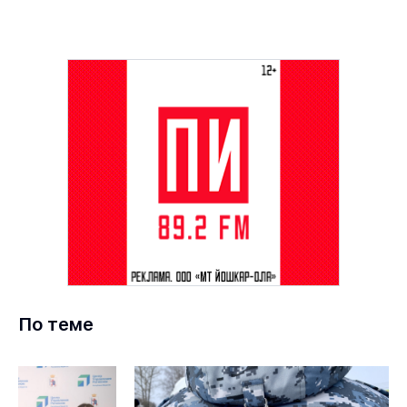
По теме