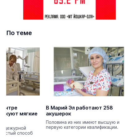
По теме
центре
В Марий Эл работают 258
тикуют мягкие
акушерок
Половина из них имеют высшую и
первую категории квалификации.
 с дежурной
 частый способ