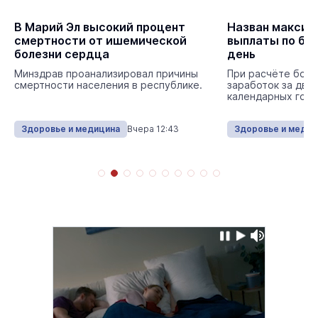
В Марий Эл высокий процент
Назван максим
смертности от ишемической
выплаты по бол
болезни сердца
день
Минздрав проанализировал причины
При расчёте боль
смертности населения в республике.
заработок за два
календарных года
Здоровье и медицина
Вчера 12:43
Здоровье и медиц