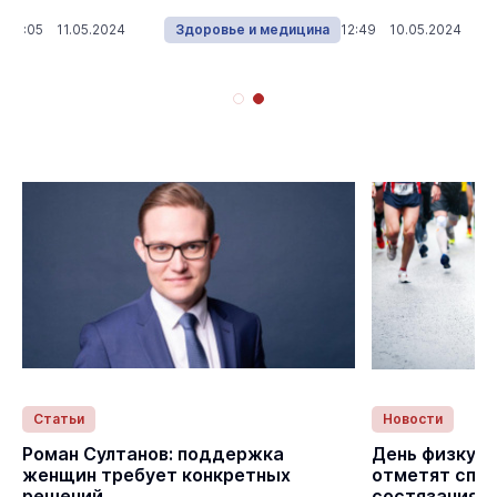
10:05 11.05.2024
Здоровье и медицина
12:49 10.05.2024
Статьи
Новости
с
Роман Султанов: поддержка
День физкуль
женщин требует конкретных
отметят спо
решений
состязаниям