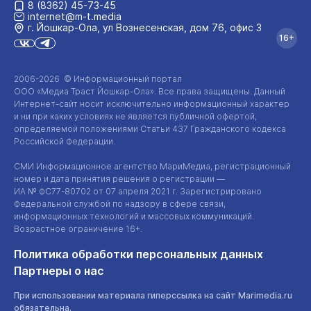
8 (8362) 45-73-45
internet@m-t.media
г. Йошкар‑Ола, ул Вознесенская, дом 76, офис 3
16+
2006-2026 © Информационный портал
ООО «Медиа Траст Йошкар-Ола»
. Все права защищены. Данный
Интернет-сайт
носит исключительно информационный характер
и ни при каких условиях не является публичной офертой,
определяемой положениями Статьи 437 Гражданского кодекса
Российской Федерации.
СМИ Информационное агентство МариМедиа, регистрационный
номер и дата принятия решения о регистрации —
ИА №
ФС77-80702
от 07 апреля 2021 г. Зарегистрировано
Федеральной службой по надзору в сфере связи,
информационных технологий и массовых коммуникаций.
Возрастное ограничение 16+.
Политика обработки персональных данных
Партнеры о нас
При использовании материала гиперссылка на сайт Marimedia.ru
обязательна.