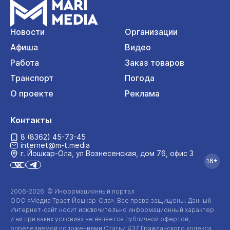
Новости
Организации
Афиша
Видео
Работа
Заказ товаров
Транспорт
Погода
О проекте
Реклама
Контакты
8 (8362) 45-73-45
internet@m-t.media
г. Йошкар‑Ола, ул Вознесенская, дом 76, офис 3
16+
2006-2026 © Информационный портал
ООО «Медиа Траст Йошкар-Ола»
. Все права защищены. Данный
Интернет-сайт
носит исключительно информационный характер
и ни при каких условиях не является публичной офертой,
определяемой положениями Статьи 437 Гражданского кодекса