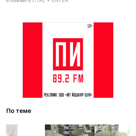
и нажмите CTRL + ENTER
По теме