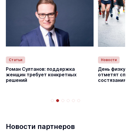
Статьи
Новости
с
Роман Султанов: поддержка
День физкуль
женщин требует конкретных
отметят спо
решений
состязаниям
Новости партнеров