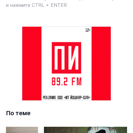
и нажмите CTRL + ENTER
По теме