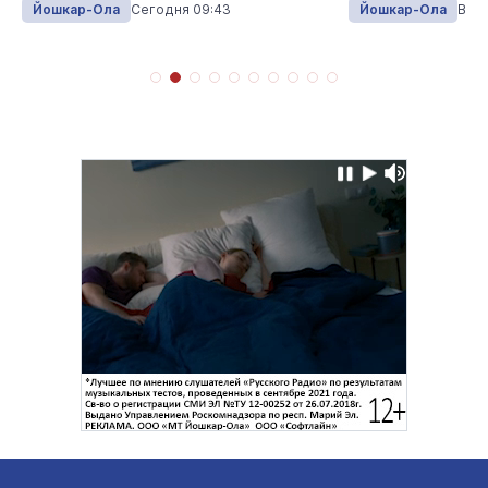
Йошкар-Ола
Сегодня 09:43
Йошкар-Ола
Вчер