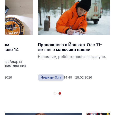
ёрам
Пропавшего в Йошкар-Оле 11-
упило 14
летнего мальчика нашли
Напомним, ребёнок пропал накануне.
«ЛизаАлерт»
 каким для них
03.2026
Йошкар-Ола
14:49 28.02.2026