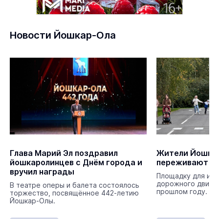
Новости Йошкар-Ола
Глава Марий Эл поздравил
Жители Йошка
йошкаролинцев с Днём города и
переживают за
вручил награды
Площадку для изу
дорожного движе
В театре оперы и балета состоялось
прошлом году.
торжество, посвящённое 442-летию
Йошкар-Олы.