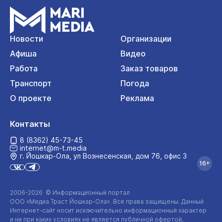
Новости
Организации
Афиша
Видео
Работа
Заказ товаров
Транспорт
Погода
О проекте
Реклама
Контакты
8 (8362) 45-73-45
internet@m-t.media
г. Йошкар‑Ола, ул Вознесенская, дом 76, офис 3
16+
2006-2026 © Информационный портал
ООО «Медиа Траст Йошкар-Ола»
. Все права защищены. Данный
Интернет-сайт
носит исключительно информационный характер
и ни при каких условиях не является публичной офертой,