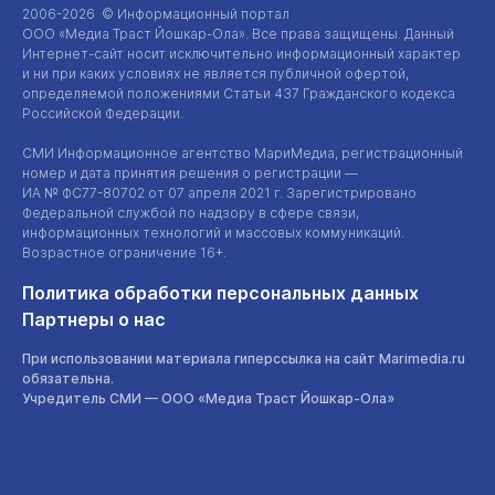
2006-2026 © Информационный портал
ООО «Медиа Траст Йошкар-Ола»
. Все права защищены. Данный
Интернет-сайт
носит исключительно информационный характер
и ни при каких условиях не является публичной офертой,
определяемой положениями Статьи 437 Гражданского кодекса
Российской Федерации.
СМИ Информационное агентство МариМедиа, регистрационный
номер и дата принятия решения о регистрации —
ИА №
ФС77-80702
от 07 апреля 2021 г. Зарегистрировано
Федеральной службой по надзору в сфере связи,
информационных технологий и массовых коммуникаций.
Возрастное ограничение 16+.
Политика обработки персональных данных
Партнеры о нас
При использовании материала гиперссылка на сайт Marimedia.ru
обязательна.
Учредитель СМИ —
ООО «Медиа Траст Йошкар-Ола»