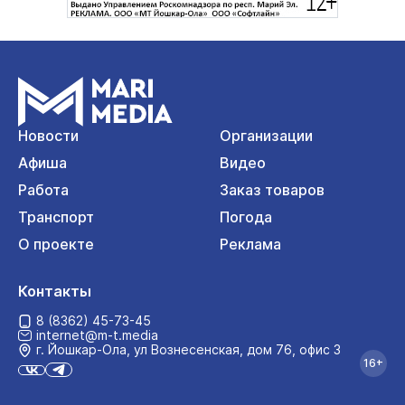
Новости
Организации
Афиша
Видео
Работа
Заказ товаров
Транспорт
Погода
О проекте
Реклама
Контакты
8 (8362) 45-73-45
internet@m-t.media
г. Йошкар‑Ола, ул Вознесенская, дом 76, офис 3
16+