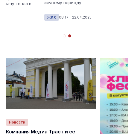
зимнему периоду.
подачу тепла в
25
ЖКХ
08:17 22.04.2025
Новости
Статьи
Компания Медиа Траст и её