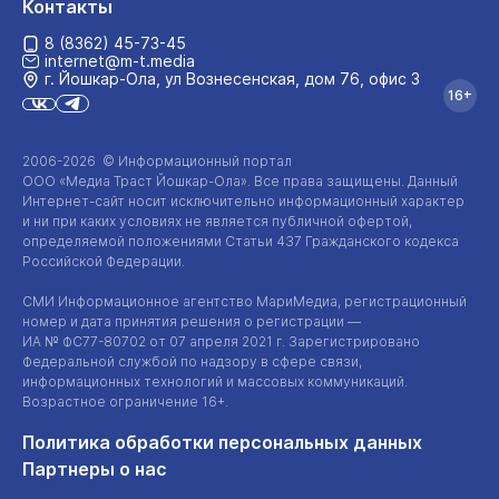
Контакты
8 (8362) 45-73-45
internet@m-t.media
г. Йошкар‑Ола, ул Вознесенская, дом 76, офис 3
16+
2006-2026 © Информационный портал
ООО «Медиа Траст Йошкар-Ола»
. Все права защищены. Данный
Интернет-сайт
носит исключительно информационный характер
и ни при каких условиях не является публичной офертой,
определяемой положениями Статьи 437 Гражданского кодекса
Российской Федерации.
СМИ Информационное агентство МариМедиа, регистрационный
номер и дата принятия решения о регистрации —
ИА №
ФС77-80702
от 07 апреля 2021 г. Зарегистрировано
Федеральной службой по надзору в сфере связи,
информационных технологий и массовых коммуникаций.
Возрастное ограничение 16+.
Политика обработки персональных данных
Партнеры о нас