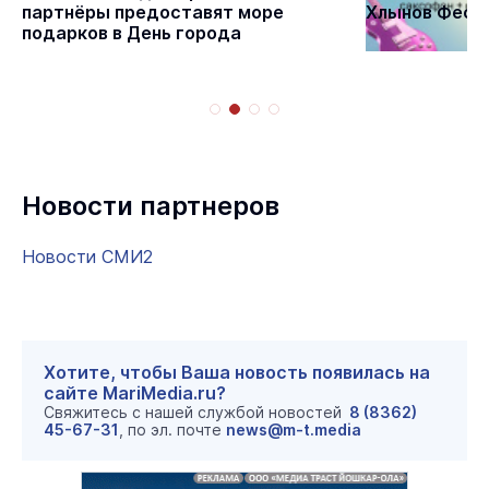
партнёры предоставят море
Хлынов Фест 
подарков в День города
Новости партнеров
Новости СМИ2
Хотите, чтобы Ваша новость появилась на
сайте MariMedia.ru?
Свяжитесь с нашей службой новостей
8 (8362)
45-67-31
, по эл. почте
news@m-t.media