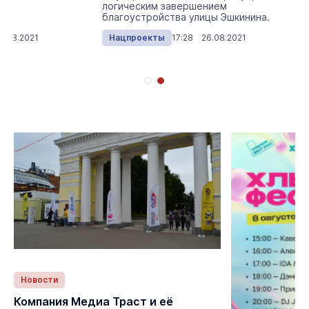
логическим завершением
благоустройства улицы Эшкинина.
1.08.2021
Нацпроекты
17:28 26.08.2021
Новости
Статьи
Компания Медиа Траст и её