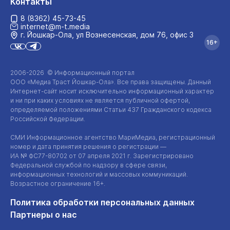
Контакты
8 (8362) 45-73-45
internet@m-t.media
г. Йошкар‑Ола, ул Вознесенская, дом 76, офис 3
16+
2006-2026 © Информационный портал
ООО «Медиа Траст Йошкар-Ола»
. Все права защищены. Данный
Интернет-сайт
носит исключительно информационный характер
и ни при каких условиях не является публичной офертой,
определяемой положениями Статьи 437 Гражданского кодекса
Российской Федерации.
СМИ Информационное агентство МариМедиа, регистрационный
номер и дата принятия решения о регистрации —
ИА №
ФС77-80702
от 07 апреля 2021 г. Зарегистрировано
Федеральной службой по надзору в сфере связи,
информационных технологий и массовых коммуникаций.
Возрастное ограничение 16+.
Политика обработки персональных данных
Партнеры о нас