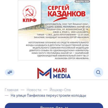
Главная
Новости
Йошкар-Ола
На улице Панфилова переустроили колодцы
Йошкар-Ола