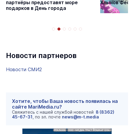
партнёры предоставят море
Хлынов Фест 
подарков в День города
Новости партнеров
Новости СМИ2
Хотите, чтобы Ваша новость появилась на
сайте MariMedia.ru?
Свяжитесь с нашей службой новостей
8 (8362)
45-67-31
, по эл. почте
news@m-t.media