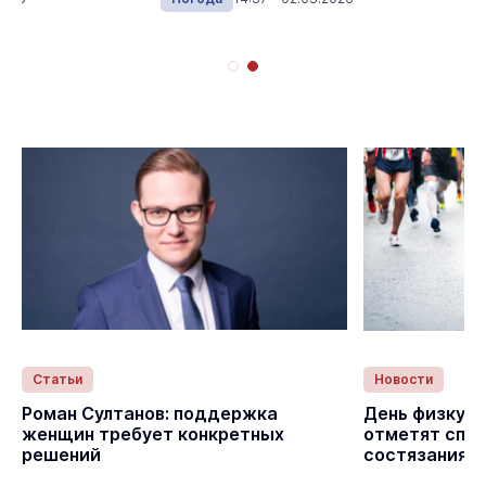
Статьи
Новости
Роман Султанов: поддержка
День физкуль
женщин требует конкретных
отметят спо
решений
состязаниям