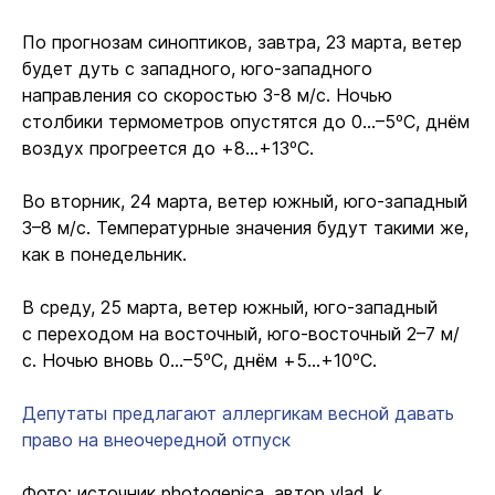
По прогнозам синоптиков, завтра, 23 марта, ветер
будет дуть с западного, юго-западного
направления со скоростью 3-8 м/с. Ночью
столбики термометров опустятся до 0…–5ºС, днём
воздух прогреется до +8…+13ºС.
Во вторник, 24 марта, ветер южный, юго-западный
3–8 м/с. Температурные значения будут такими же,
как в понедельник.
В среду, 25 марта, ветер южный, юго-западный
с переходом на восточный, юго-восточный 2–7 м/
с. Ночью вновь 0…–5ºС, днём +5…+10ºС.
Депутаты предлагают аллергикам весной давать
право на внеочередной отпуск
Фото: источник photogenica, автор vlad_k