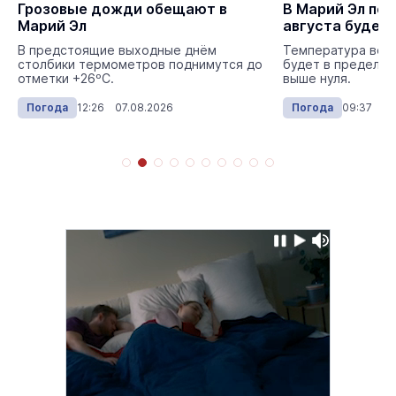
Грозовые дожди обещают в
В Марий Эл пе
Марий Эл
августа будет
В предстоящие выходные днём
Температура возд
столбики термометров поднимутся до
будет в пределах
отметки +26ºС.
выше нуля.
Погода
12:26 07.08.2026
Погода
09:37 03