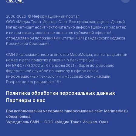
2006-2026 © Информационный портал
ООО «Медиа Траст Йошкар-Ола»
. Все права защищены. Данный
Интернет-сайт
носит исключительно информационный характер
и ни при каких условиях не является публичной офертой,
определяемой положениями Статьи 437 Гражданского кодекса
Российской Федерации.
СМИ Информационное агентство МариМедиа, регистрационный
номер и дата принятия решения о регистрации —
ИА №
ФС77-80702
от 07 апреля 2021 г. Зарегистрировано
Федеральной службой по надзору в сфере связи,
информационных технологий и массовых коммуникаций.
Возрастное ограничение 16+.
Политика обработки персональных данных
Партнеры о нас
При использовании материала гиперссылка на сайт Marimedia.ru
обязательна.
Учредитель СМИ —
ООО «Медиа Траст Йошкар-Ола»