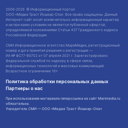
2006-2026 © Информационный портал
ООО «Медиа Траст Йошкар-Ола»
. Все права защищены. Данный
Интернет-сайт
носит исключительно информационный характер
и ни при каких условиях не является публичной офертой,
определяемой положениями Статьи 437 Гражданского кодекса
Российской Федерации.
СМИ Информационное агентство МариМедиа, регистрационный
номер и дата принятия решения о регистрации —
ИА №
ФС77-80702
от 07 апреля 2021 г. Зарегистрировано
Федеральной службой по надзору в сфере связи,
информационных технологий и массовых коммуникаций.
Возрастное ограничение 16+.
Политика обработки персональных данных
Партнеры о нас
При использовании материала гиперссылка на сайт Marimedia.ru
обязательна.
Учредитель СМИ —
ООО «Медиа Траст Йошкар-Ола»