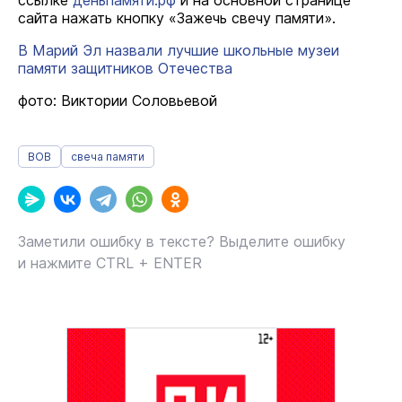
ссылке
деньпамяти.рф
и на основной странице
сайта нажать кнопку «Зажечь свечу памяти».
В Марий Эл назвали лучшие школьные музеи
памяти защитников Отечества
фото: Виктории Соловьевой
ВОВ
свеча памяти
Заметили ошибку в тексте? Выделите ошибку
и нажмите CTRL + ENTER