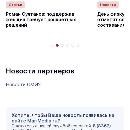
Статьи
Новости
с
Роман Султанов: поддержка
День физкуль
женщин требует конкретных
отметят спо
решений
состязаниям
Новости партнеров
Новости СМИ2
Хотите, чтобы Ваша новость появилась на
сайте MariMedia.ru?
Свяжитесь с нашей службой новостей
8 (8362)