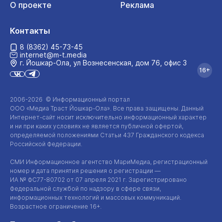
О проекте
Реклама
Контакты
8 (8362) 45-73-45
internet@m-t.media
г. Йошкар‑Ола, ул Вознесенская, дом 76, офис 3
16+
2006-2026 © Информационный портал
ООО «Медиа Траст Йошкар-Ола»
. Все права защищены. Данный
Интернет-сайт
носит исключительно информационный характер
и ни при каких условиях не является публичной офертой,
определяемой положениями Статьи 437 Гражданского кодекса
Российской Федерации.
СМИ Информационное агентство МариМедиа, регистрационный
номер и дата принятия решения о регистрации —
ИА №
ФС77-80702
от 07 апреля 2021 г. Зарегистрировано
Федеральной службой по надзору в сфере связи,
информационных технологий и массовых коммуникаций.
Возрастное ограничение 16+.