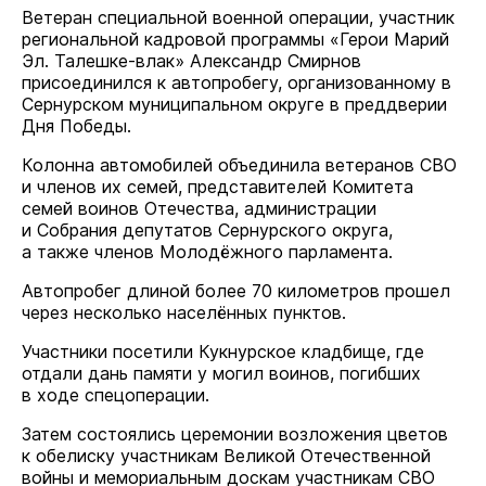
Ветеран специальной военной операции, участник
региональной кадровой программы «Герои Марий
Эл. Талешке-влак» Александр Смирнов
присоединился к автопробегу, организованному в
Сернурском муниципальном округе в преддверии
Дня Победы.
Колонна автомобилей объединила ветеранов СВО
и членов их семей, представителей Комитета
семей воинов Отечества, администрации
и Собрания депутатов Сернурского округа,
а также членов Молодёжного парламента.
Автопробег длиной более 70 километров прошел
через несколько населённых пунктов.
Участники посетили Кукнурское кладбище, где
отдали дань памяти у могил воинов, погибших
в ходе спецоперации.
Затем состоялись церемонии возложения цветов
к обелиску участникам Великой Отечественной
войны и мемориальным доскам участникам СВО