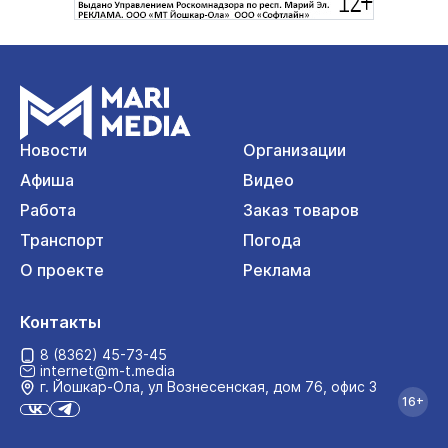
Новости
Организации
Афиша
Видео
Работа
Заказ товаров
Транспорт
Погода
О проекте
Реклама
Контакты
8 (8362) 45-73-45
internet@m-t.media
г. Йошкар‑Ола, ул Вознесенская, дом 76, офис 3
16+