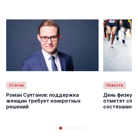
Статьи
Новости
Роман Султанов: поддержка
День физкуль
женщин требует конкретных
отметят спо
решений
состязаниям