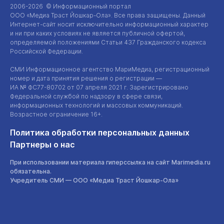
2006-2026 © Информационный портал
ООО «Медиа Траст Йошкар-Ола»
. Все права защищены. Данный
Интернет-сайт
носит исключительно информационный характер
и ни при каких условиях не является публичной офертой,
определяемой положениями Статьи 437 Гражданского кодекса
Российской Федерации.
СМИ Информационное агентство МариМедиа, регистрационный
номер и дата принятия решения о регистрации —
ИА №
ФС77-80702
от 07 апреля 2021 г. Зарегистрировано
Федеральной службой по надзору в сфере связи,
информационных технологий и массовых коммуникаций.
Возрастное ограничение 16+.
Политика обработки персональных данных
Партнеры о нас
При использовании материала гиперссылка на сайт Marimedia.ru
обязательна.
Учредитель СМИ —
ООО «Медиа Траст Йошкар-Ола»