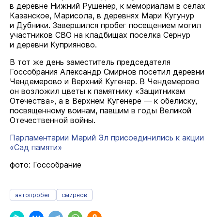
в деревне Нижний Рушенер, к мемориалам в селах
Казанское, Марисола, в деревнях Мари Кугунур
и Дубники. Завершился пробег посещением могил
участников СВО на кладбищах поселка Сернур
и деревни Куприяново.
В тот же день заместитель председателя
Госсобрания Александр Смирнов посетил деревни
Чендемерово и Верхний Кугенер. В Чендемерово
он возложил цветы к памятнику «Защитникам
Отечества», а в Верхнем Кугенере — к обелиску,
посвященному воинам, павшим в годы Великой
Отечественной войны.
Парламентарии Марий Эл присоединились к акции
«Сад памяти»
фото: Госсобрание
автопробег
смирнов