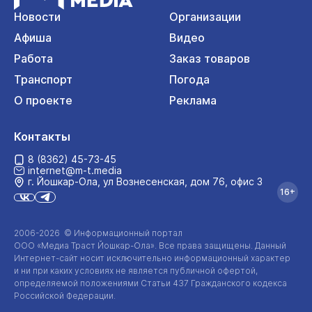
Новости
Организации
Афиша
Видео
Работа
Заказ товаров
Транспорт
Погода
О проекте
Реклама
Контакты
8 (8362) 45-73-45
internet@m-t.media
г. Йошкар‑Ола, ул Вознесенская, дом 76, офис 3
16+
2006-2026 © Информационный портал
ООО «Медиа Траст Йошкар-Ола»
. Все права защищены. Данный
Интернет-сайт
носит исключительно информационный характер
и ни при каких условиях не является публичной офертой,
определяемой положениями Статьи 437 Гражданского кодекса
Российской Федерации.