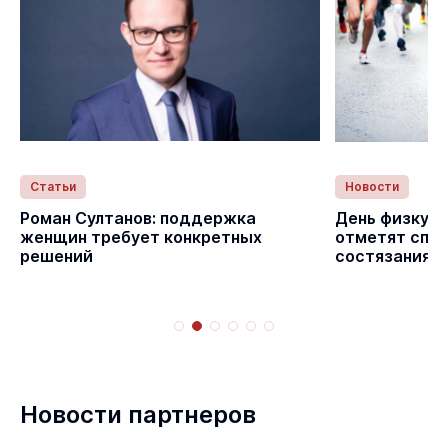
Статьи
Новости
с
Роман Султанов: поддержка
День физкуль
женщин требует конкретных
отметят спо
решений
состязаниям
Новости партнеров