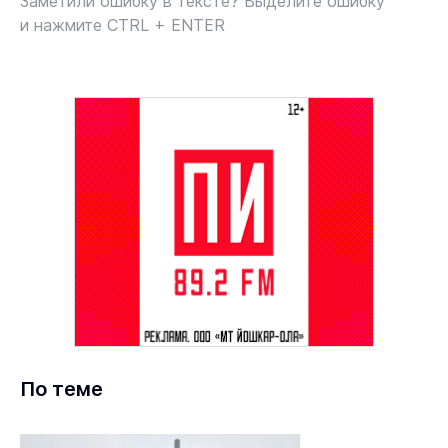
Заметили ошибку в тексте? Выделите ошибку
и нажмите CTRL + ENTER
По теме